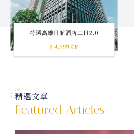
特選高雄日航酒店二日2.0
$ 4,999
元起
精選文章
Featured Articles