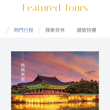
Featured Tours
熱門行程
探索世界
超值特選
秋高氣爽