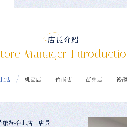
店長介紹
tore Manager Introducti
北店
桃園店
竹南店
苗栗店
後
時旅遊-台北店 店長