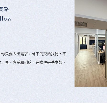
貫銘
llow
。你只要丟出需求，剩下的交給我們，不
端上桌。專業和俐落，在這裡是基本款，