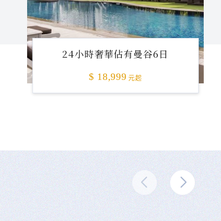
24小時奢華佔有曼谷6日
$ 18,999
元起