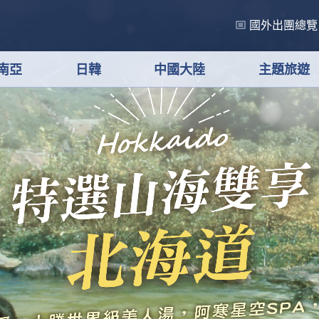
國外出團總覽
南亞
日韓
中國大陸
主題旅遊