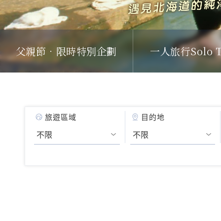
父親節．限時特別企劃
一人旅行Solo T
旅遊區域
目的地