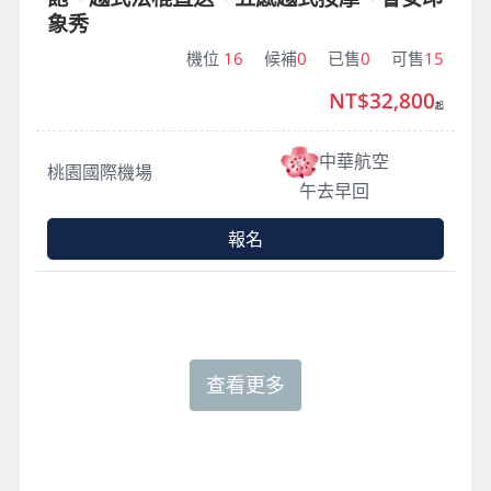
象秀
機位
16
候補
0
已售
0
可售
15
NT$32,800
起
中華航空
桃園國際機場
午去早回
報名
查看更多