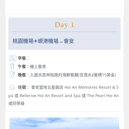
Day 1
桃園機場✈峴港機場→會安
早餐
：
午餐
：機上餐食
晚餐
：入選米其林指南的海鮮餐廳(含酒水)(餐標15美金)
住宿
： 會安當地五星飯店 Hoi An Memories Resort & S
pa 或 Bellerive Hoi An Resort and Spa 或 The Pearl Hoi An
或同等級