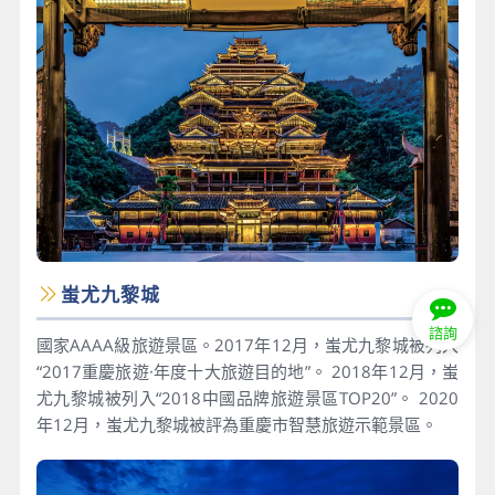
蚩尤九黎城
諮詢
國家AAAA級旅遊景區。2017年12月，蚩尤九黎城被列入
“2017重慶旅遊·年度十大旅遊目的地”。 2018年12月，蚩
尤九黎城被列入“2018中國品牌旅遊景區TOP20”。 2020
年12月，蚩尤九黎城被評為重慶市智慧旅遊示範景區。