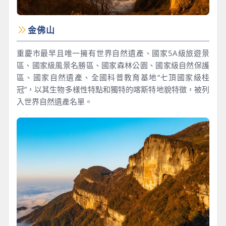
金佛山
重慶市最早且唯一擁有世界自然遺產、國家5A級旅遊景
區、國家級風景名勝區、國家森林公園、國家級自然保護
區、國家自然遺產、全國科普教育基地“七頂國家級桂
冠”，以其生物多樣性特點和獨特的喀斯特地貌特徵，被列
入世界自然遺產名單。