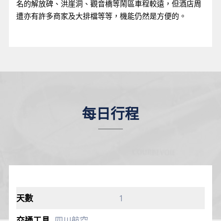
名的解放碑、洪崖洞、觀音橋等鬧區車程較遠，但酒店周
遭亦有許多商家及大排檔等等，機能仍然是方便的。
每日行程
1
四川航空