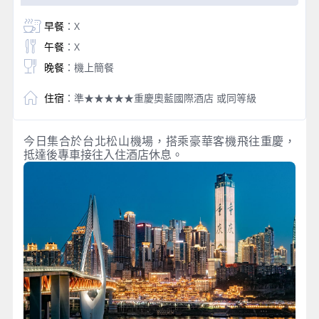
早餐
：X
午餐
：X
晚餐
：機上簡餐
住宿
：準★★★★★重慶奧藍國際酒店 或同等級
今日集合於台北松山機場，搭乘豪華客機飛往重慶，
抵達後專車接往入住酒店休息。