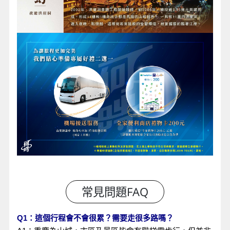
Q1：這個行程會不會很累？需要走很多路嗎？