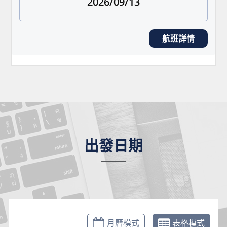
2026/09/13
航班詳情
出發日期
月曆模式
表格模式