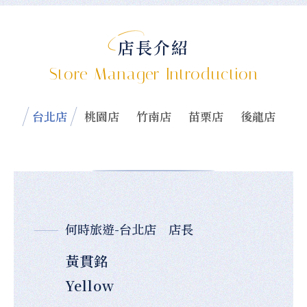
店長介紹
Store Manager Introduction
台北店
桃園店
竹南店
苗栗店
後龍店
何時旅遊-台北店 店長
黃貫銘
Yellow