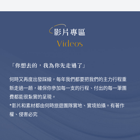
影片專區
Videos
「你想去的，我為你先走過了」
何時又再度出發踩線，每年我們都要把我們的主力行程重
新走過一趟，確保你參加每一支的行程、付出的每一筆團
費都能很紮實的呈現。
*影片和素材都由何時旅遊團隊實地、實境拍攝。有著作
權、侵害必究