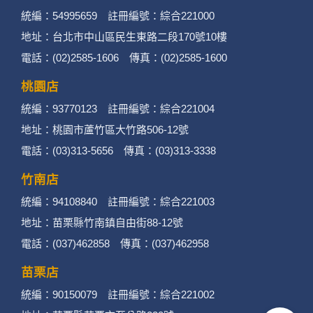
統編：54995659 註冊編號：綜合221000
地址：台北市中山區民生東路二段170號10樓
電話：(02)2585-1606 傳真：(02)2585-1600
桃園店
統編：93770123 註冊編號：綜合221004
地址：桃園市蘆竹區大竹路506-12號
電話：(03)313-5656 傳真：(03)313-3338
竹南店
統編：94108840 註冊編號：綜合221003
地址：苗栗縣竹南鎮自由街88-12號
電話：(037)462858 傳真：(037)462958
苗栗店
統編：90150079 註冊編號：綜合221002