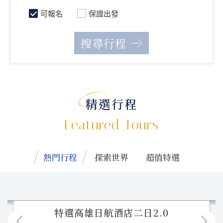
可報名
保證出發
精選行程
Featured Tours
熱門行程
探索世界
超值特選
特選高雄日航酒店二日2.0