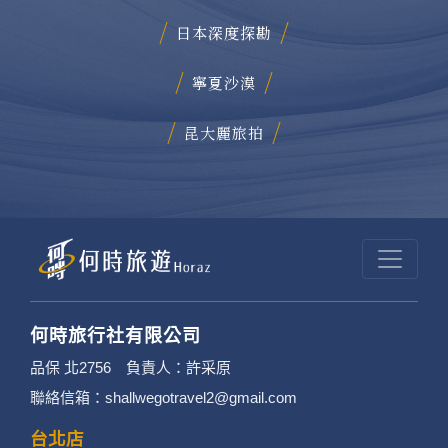
日本深度探勘
寧夏沙漠
昆大麗旅拍
何時旅行社有限公司
品保 北2756 負責人：許采原
聯絡信箱：shallwegotravel2@gmail.com
台北店