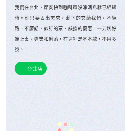
我們在台北，節奏快到咖啡還沒涼消息就已經過
時。你只要丟出需求，剩下的交給我們，不繞
路、不廢話，該訂的票、該搶的優惠，一刀切好
端上桌。專業和俐落，在這裡是基本款，不用多
說。
台北店