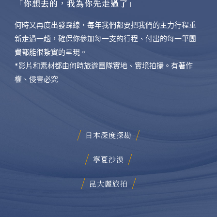
「你想去的，我為你先走過了」
何時又再度出發踩線，每年我們都要把我們的主力行程重
新走過一趟，確保你參加每一支的行程、付出的每一筆團
費都能很紮實的呈現。
*影片和素材都由何時旅遊團隊實地、實境拍攝。有著作
權、侵害必究