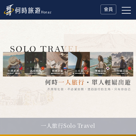
會員
一人旅行Solo Travel
父親節．限時特別企劃