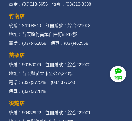
何時旅行社有限公司
品保 北2756 負責人：許采原
聯絡信箱：shallwegotravel2@gmail.com
台北店
統編：54995659 註冊編號：綜合221000
地址：台北市中山區民生東路二段170號10樓
電話：(02)2585-1606 傳真：(02)2585-1600
諮詢
桃園店
統編：93770123 註冊編號：綜合221004
地址：桃園市蘆竹區大竹路506-12號
電話：(03)313-5656 傳真：(03)313-3338
竹南店
統編：94108840 註冊編號：綜合221003