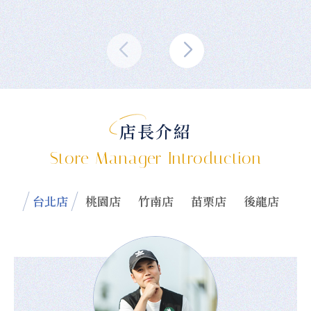
店長介紹
Store Manager Introduction
台北店
桃園店
竹南店
苗栗店
後龍店