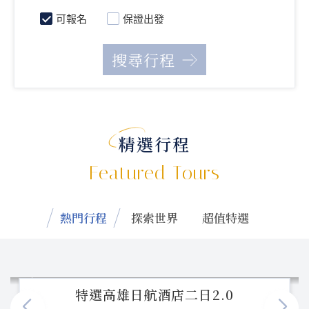
可報名
保證出發
精選行程
Featured Tours
熱門行程
探索世界
超值特選
特選高雄日航酒店二日2.0