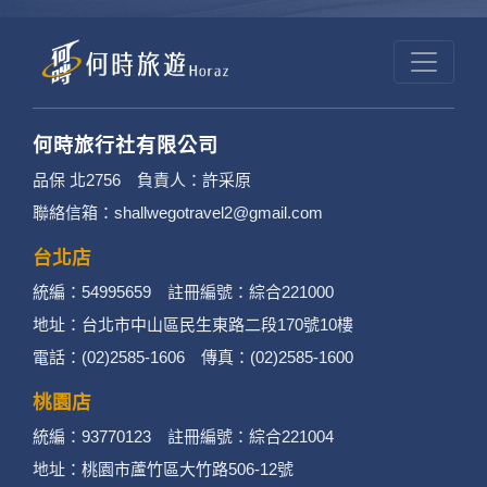
日本深度探勘
寧夏沙漠
昆大麗旅拍