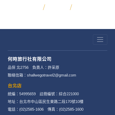
昆大麗旅拍
何時旅行社有限公司
品保 北2756 負責人：許采原
聯絡信箱：shallwegotravel2@gmail.com
台北店
統編：54995659 註冊編號：綜合221000
地址：台北市中山區民生東路二段170號10樓
電話：(02)2585-1606 傳真：(02)2585-1600