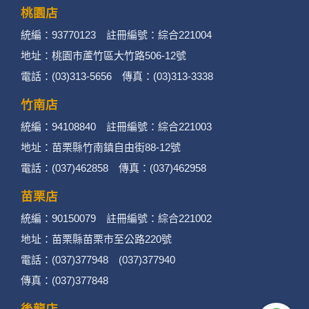
桃園店
統編：93770123 註冊編號：綜合221004
地址：桃園市蘆竹區大竹路506-12號
電話：(03)313-5656 傳真：(03)313-3338
竹南店
統編：94108840 註冊編號：綜合221003
地址：苗栗縣竹南鎮自由街88-12號
電話：(037)462858 傳真：(037)462958
苗栗店
統編：90150079 註冊編號：綜合221002
地址：苗栗縣苗栗市至公路220號
電話：(037)377948 (037)377940
傳真：(037)377848
後龍店