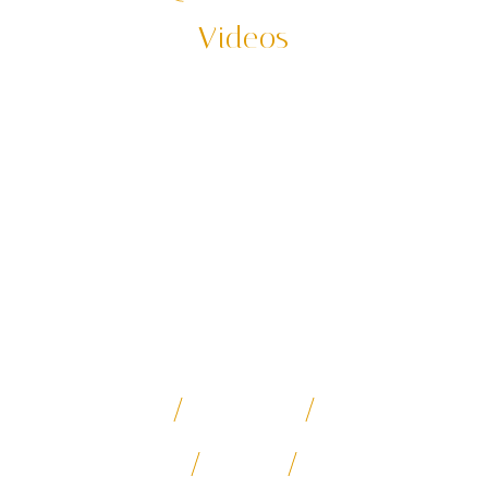
Videos
「你想去的，我為你先走過了」
何時又再度出發踩線，每年我們都要把我們的主力行程重
新走過一趟，確保你參加每一支的行程、付出的每一筆團
費都能很紮實的呈現。
*影片和素材都由何時旅遊團隊實地、實境拍攝。有著作
權、侵害必究
日本深度探勘
寧夏沙漠