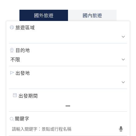
國外旅遊
國內旅遊
旅遊區域
目的地
出發地
出發期間