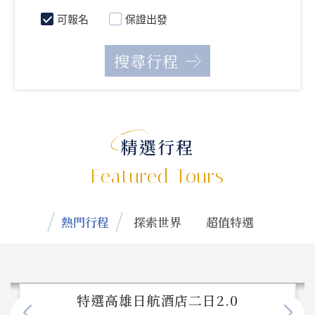
可報名
保證出發
精選行程
Featured Tours
熱門行程
探索世界
超值特選
特選高雄日航酒店二日2.0