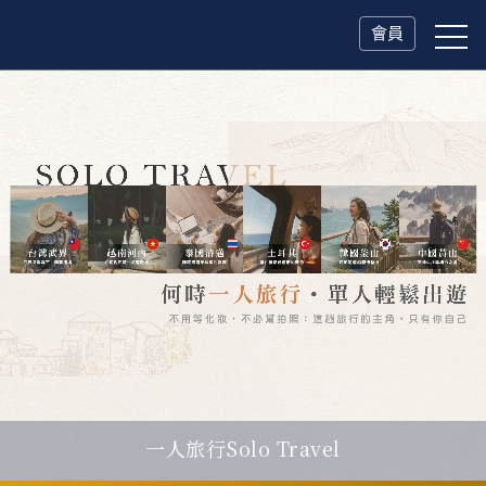
會員
一人旅行Solo Travel
父親節．限時特別企劃