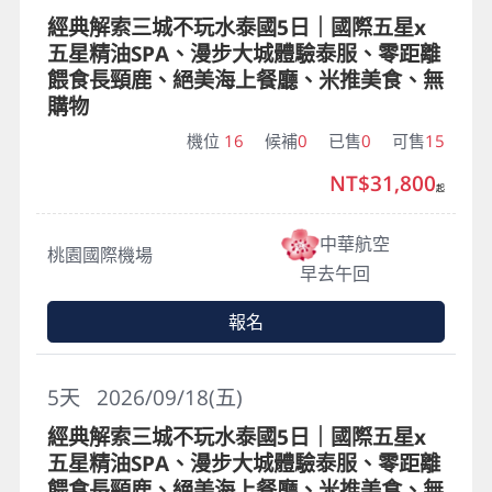
經典解索三城不玩水泰國5日｜國際五星x
五星精油SPA、漫步大城體驗泰服、零距離
餵食長頸鹿、絕美海上餐廳、米推美食、無
購物
機位
16
候補
0
已售
0
可售
15
NT$31,800
起
中華航空
桃園國際機場
早去午回
報名
5
天
2026/09/18(五)
經典解索三城不玩水泰國5日｜國際五星x
五星精油SPA、漫步大城體驗泰服、零距離
餵食長頸鹿、絕美海上餐廳、米推美食、無