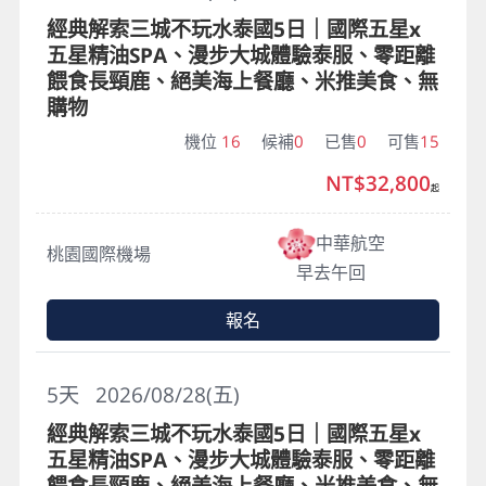
經典解索三城不玩水泰國5日｜國際五星x
五星精油SPA、漫步大城體驗泰服、零距離
餵食長頸鹿、絕美海上餐廳、米推美食、無
購物
機位
16
候補
0
已售
0
可售
15
NT$32,800
起
中華航空
桃園國際機場
早去午回
報名
5
天
2026/08/28(五)
經典解索三城不玩水泰國5日｜國際五星x
五星精油SPA、漫步大城體驗泰服、零距離
餵食長頸鹿、絕美海上餐廳、米推美食、無