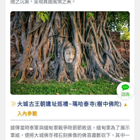
隨之沉澱，呈現異國風情之美。
諮詢
大城古王朝遺址巡禮~瑪哈泰寺(樹中佛陀)
▲
入內參觀
據傳當時泰軍與緬甸軍戰爭時節節敗退，緬甸軍為了展示
軍威，便將大城佛寺裡石刻佛像的佛首盡數砍下，其中一