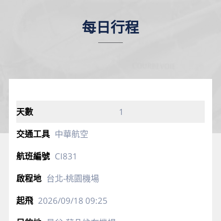
每日行程
1
中華航空
CI831
台北-桃園機場
2026/09/18
09:25