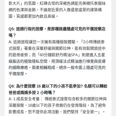
影大片」的氛圍，紅磚古塔的深褐色調能完美襯托泰服絲
綢的色澤與金飾，不論是近景的人像還是遠景的建築構
圖，質感都更加內斂且高級。
Q5:
這趟行程的按摩，是那種路邊隨處可見的平價按摩店
嗎？
A:
這趟旅程讓您一次擁有兩種極致體驗，「2
小時傳統泰
式按摩」著重在深層舒緩與關節拉伸，能有效鬆開旅途中
分鐘歐舒丹精油SPA
」則是進入五星
的筋骨疲勞；而「60
級飯店的極致隱私空間，用頂級法式精油進行嗅覺與皮膚
的細緻療癒。兩者相輔相成，絕非一般市面上隨處可見的
平價按摩。
名額可以轉給
Q6:
為什麼按摩 16
歲以下的小孩不能參加?
爸爸或媽媽多按 2
小時嗎？
A: 1.
成長安全考量： 傳統泰式按摩包含較多的關節拉伸與
深層按壓，16
歲以下的孩子骨骼仍在發育階段，為了避免
影響成長，恕不提供此項活動，我們堅持「安全第一」。