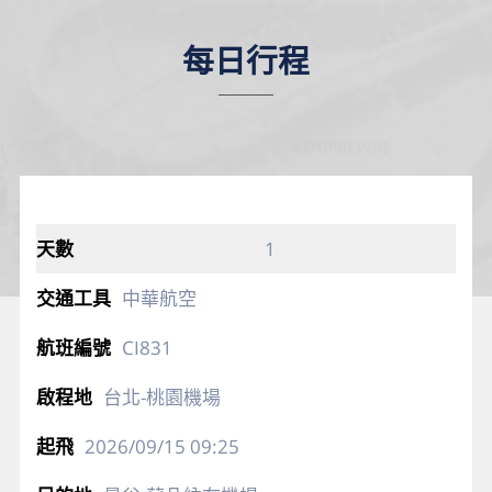
每日行程
1
中華航空
CI831
台北-桃園機場
2026/09/15
09:25