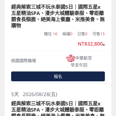
經典解索三城不玩水泰國5日｜國際五星x
五星精油SPA、漫步大城體驗泰服、零距離
餵食長頸鹿、絕美海上餐廳、米推美食、無
購物
機位
16
候補
0
已售
0
可售
15
NT$32,800
起
中華航空
桃園國際機場
早去午回
報名
5
天
2026/08/28(五)
經典解索三城不玩水泰國5日｜國際五星x
五星精油SPA、漫步大城體驗泰服、零距離
餵食長頸鹿、絕美海上餐廳、米推美食、無