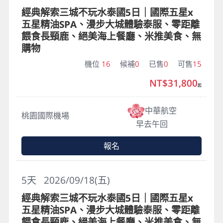
經典解索三城不玩水泰國5日｜國際五星x
五星精油SPA、漫步大城體驗泰服、零距離
餵食長頸鹿、絕美海上餐廳、米推美食、無
購物
機位
16
候補
0
已售
0
可售
15
NT$31,800
起
中華航空
桃園國際機場
早去午回
報名
5
天
2026/09/18(五)
經典解索三城不玩水泰國5日｜國際五星x
五星精油SPA、漫步大城體驗泰服、零距離
餵食長頸鹿、絕美海上餐廳、米推美食、無