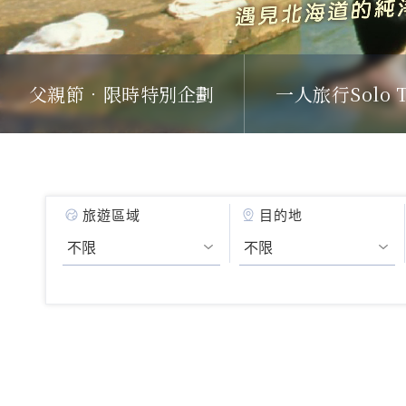
父親節．限時特別企劃
一人旅行Solo T
旅遊區域
目的地