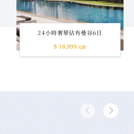
24小時奢華佔有曼谷6日
$ 18,999
元起