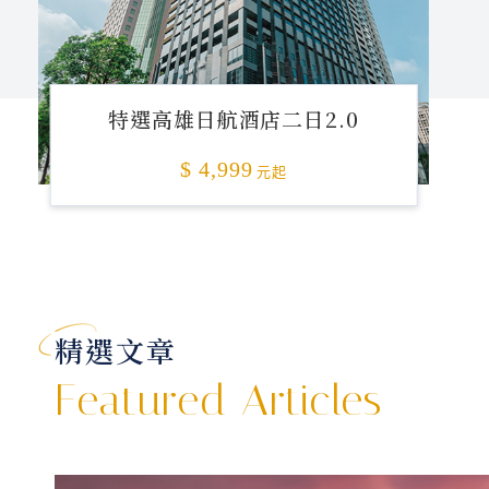
特選高雄日航酒店二日2.0
$ 4,999
元起
精選文章
Featured Articles