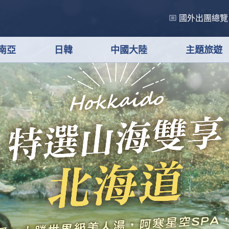
國外出團總覽
南亞
日韓
中國大陸
主題旅遊