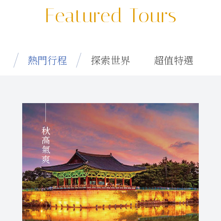
Featured Tours
熱門行程
探索世界
超值特選
秋高氣爽