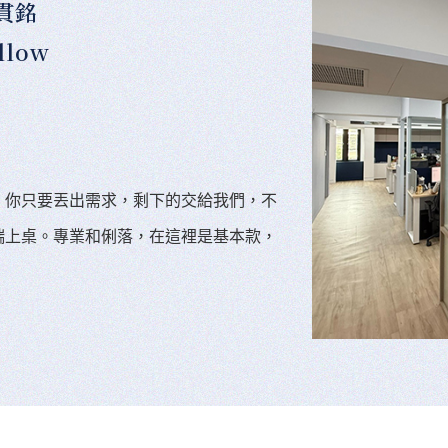
貫銘
llow
。你只要丟出需求，剩下的交給我們，不
端上桌。專業和俐落，在這裡是基本款，