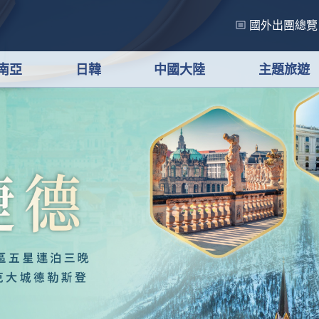
國外出團總覽
南亞
日韓
中國大陸
主題旅遊