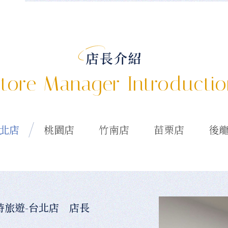
店長介紹
tore Manager Introducti
北店
桃園店
竹南店
苗栗店
後
時旅遊-台北店 店長