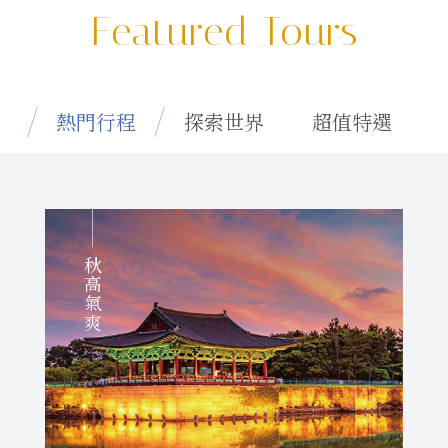
Featured Tours
熱門行程
探索世界
超值特選
秋高氣爽