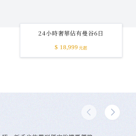
24小時奢華佔有曼谷6日
$ 18,999
元起