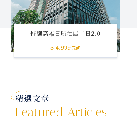
特選高雄日航酒店二日2.0
$ 4,999
元起
精選文章
Featured Articles