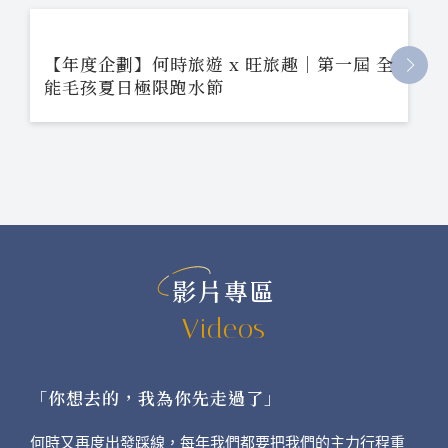
【年度企劃】何時旅遊 x 旺旅趣｜第一屆 全
能毛孩夏日極限跑水節
影片專區
Videos
「你想去的，我為你先走過了」
何時又再度出發踩線，每年我們都要把我們的主力行程重