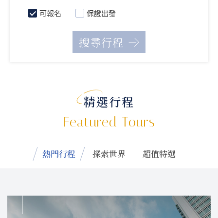
可報名
保證出發
精選行程
Featured Tours
熱門行程
探索世界
超值特選