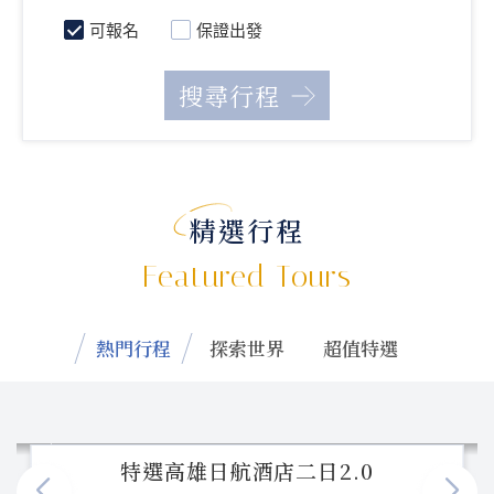
可報名
保證出發
精選行程
Featured Tours
熱門行程
探索世界
超值特選
特選高雄日航酒店二日2.0