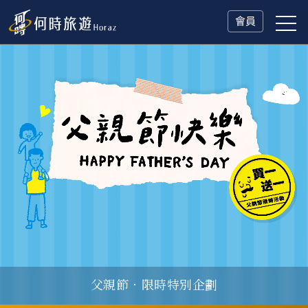
會員
父親節．限時特別企劃