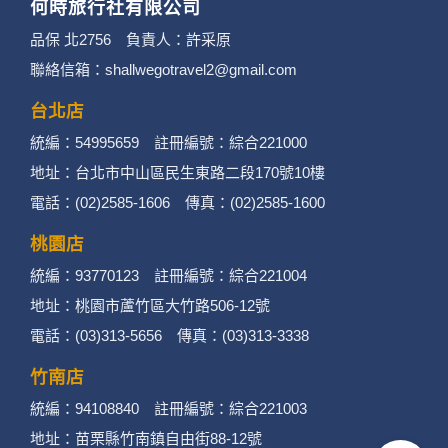
何時旅行社有限公司
品保 北2756 負責人：許采原
聯絡信箱：shallwegotravel2@gmail.com
台北店
統編：54995659 註冊編號：綜合221000
地址：台北市中山區民生東路二段170號10樓
電話：(02)2585-1606 傳真：(02)2585-1600
桃園店
統編：93770123 註冊編號：綜合221004
地址：桃園市蘆竹區大竹路506-12號
電話：(03)313-5656 傳真：(03)313-3338
竹南店
統編：94108840 註冊編號：綜合221003
地址：苗栗縣竹南鎮自由街88-12號