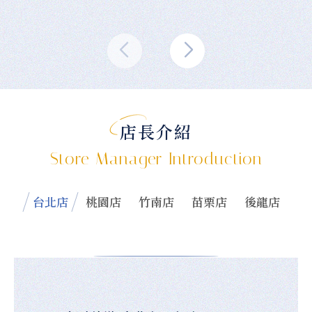
店長介紹
Store Manager Introduction
台北店
桃園店
竹南店
苗栗店
後龍店