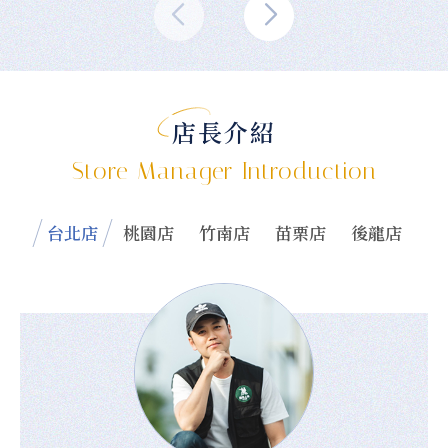
店長介紹
Store Manager Introduction
台北店
桃園店
竹南店
苗栗店
後龍店