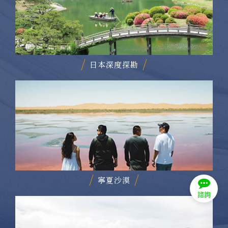
日本深度探勘
寧夏沙漠
諮詢