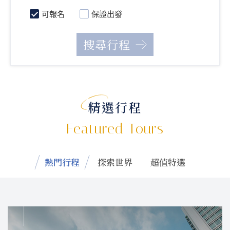
可報名
保證出發
精選行程
Featured Tours
熱門行程
探索世界
超值特選