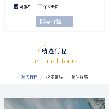
可報名
保證出發
精選行程
Featured Tours
熱門行程
探索世界
超值特選