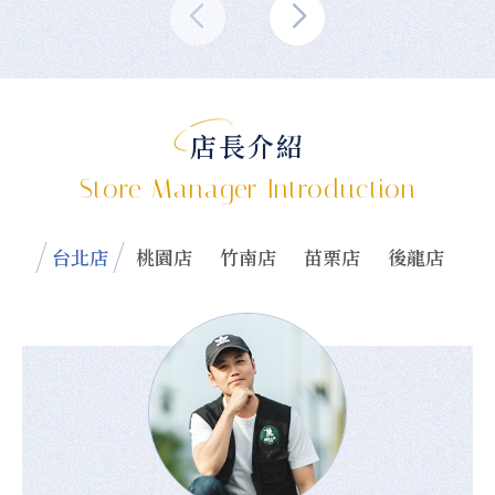
店長介紹
Store Manager Introduction
台北店
桃園店
竹南店
苗栗店
後龍店