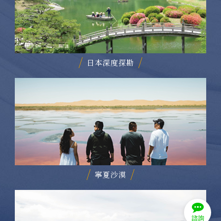
日本深度探勘
寧夏沙漠
諮詢