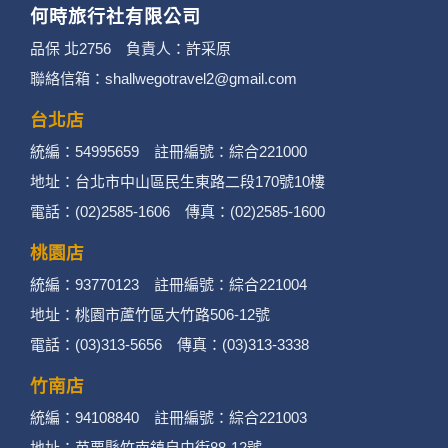
何時旅行社有限公司
品保 北2756 負責人：許采原
聯絡信箱：shallwegotravel2@gmail.com
台北店
統編：54995659 註冊編號：綜合221000
地址：台北市中山區民生東路二段170號10樓
電話：(02)2585-1606 傳真：(02)2585-1600
桃園店
統編：93770123 註冊編號：綜合221004
地址：桃園市蘆竹區大竹路506-12號
電話：(03)313-5656 傳真：(03)313-3338
竹南店
統編：94108840 註冊編號：綜合221003
地址：苗栗縣竹南鎮自由街88-12號