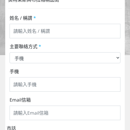
姓名 / 稱謂
*
主要聯絡方式
*
手機
Email信箱
市話