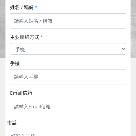
姓名 / 稱謂
*
主要聯絡方式
*
手機
Email信箱
市話