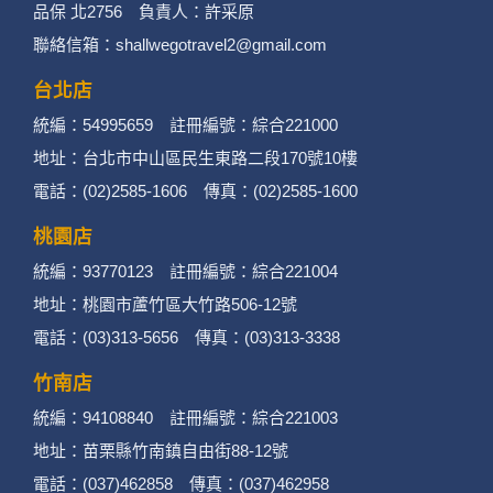
品保 北2756 負責人：許采原
聯絡信箱：shallwegotravel2@gmail.com
台北店
統編：54995659 註冊編號：綜合221000
地址：台北市中山區民生東路二段170號10樓
電話：(02)2585-1606 傳真：(02)2585-1600
桃園店
統編：93770123 註冊編號：綜合221004
地址：桃園市蘆竹區大竹路506-12號
電話：(03)313-5656 傳真：(03)313-3338
竹南店
統編：94108840 註冊編號：綜合221003
地址：苗栗縣竹南鎮自由街88-12號
電話：(037)462858 傳真：(037)462958