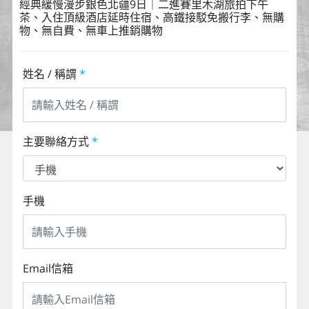
經典緩慢漫步銀色北疆9日｜二進賽里木湖旅拍下午
茶、入住頂級酒店延時住宿、高鐵接駁免搬行李、無購
物、無自費、無車上推銷購物
姓名 / 稱謂
*
主要聯絡方式
*
手機
Email信箱