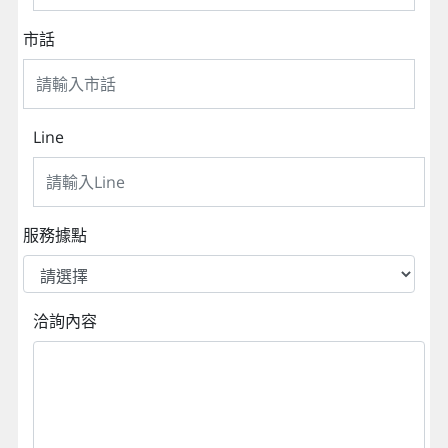
市話
Line
服務據點
洽詢內容