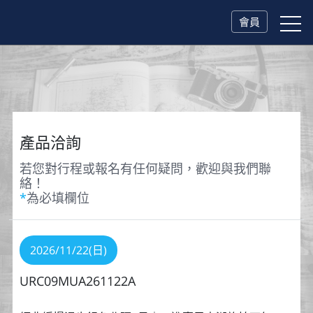
會員
產品洽詢
若您對行程或報名有任何疑問，歡迎與我們聯
絡！
*
為必填欄位
2026/11/22(日)
URC09MUA261122A