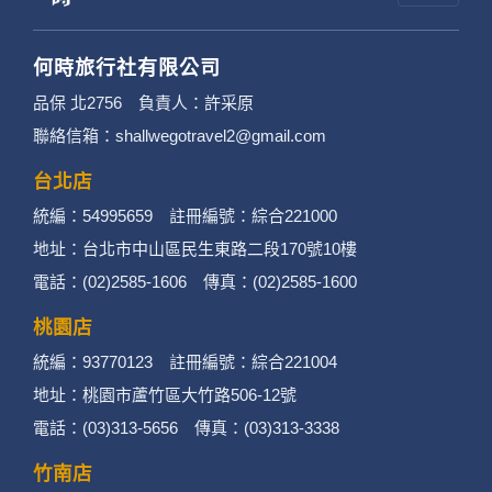
何時旅行社有限公司
品保 北2756 負責人：許采原
聯絡信箱：shallwegotravel2@gmail.com
台北店
統編：54995659 註冊編號：綜合221000
地址：台北市中山區民生東路二段170號10樓
電話：(02)2585-1606 傳真：(02)2585-1600
桃園店
統編：93770123 註冊編號：綜合221004
地址：桃園市蘆竹區大竹路506-12號
電話：(03)313-5656 傳真：(03)313-3338
竹南店