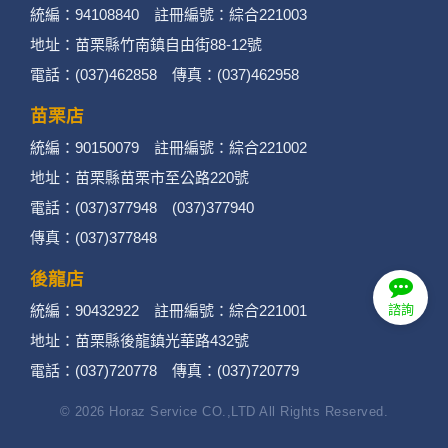
統編：94108840 註冊編號：綜合221003
地址：苗栗縣竹南鎮自由街88-12號
電話：(037)462858 傳真：(037)462958
苗栗店
統編：90150079 註冊編號：綜合221002
地址：苗栗縣苗栗市至公路220號
電話：(037)377948 (037)377940
傳真：(037)377848
後龍店
統編：90432922 註冊編號：綜合221001
諮詢
地址：苗栗縣後龍鎮光華路432號
電話：(037)720778 傳真：(037)720779
© 2026 Horaz Service CO.,LTD All Rights Reserved.