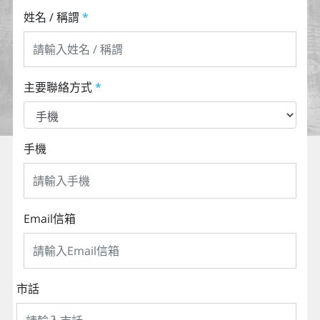
姓名 / 稱謂
*
主要聯絡方式
*
手機
Email信箱
市話