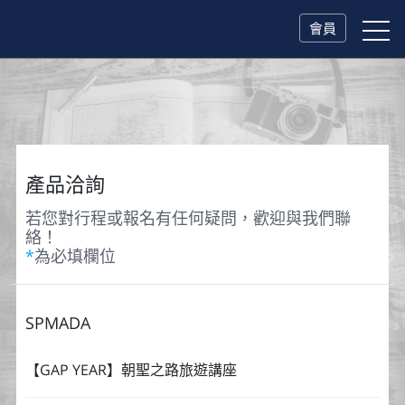
會員
產品洽詢
若您對行程或報名有任何疑問，歡迎與我們聯
絡！
*
為必填欄位
SPMADA
【GAP YEAR】朝聖之路旅遊講座