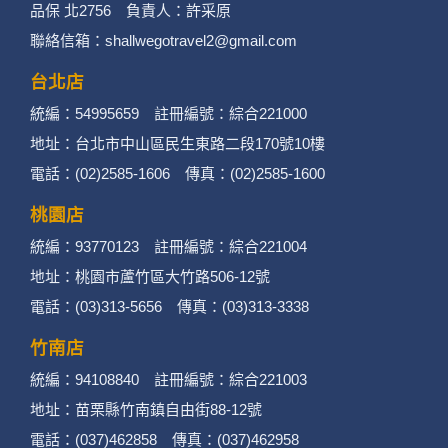
品保 北2756 負責人：許采原
聯絡信箱：shallwegotravel2@gmail.com
台北店
統編：54995659 註冊編號：綜合221000
地址：台北市中山區民生東路二段170號10樓
電話：(02)2585-1606 傳真：(02)2585-1600
桃園店
統編：93770123 註冊編號：綜合221004
地址：桃園市蘆竹區大竹路506-12號
電話：(03)313-5656 傳真：(03)313-3338
竹南店
統編：94108840 註冊編號：綜合221003
地址：苗栗縣竹南鎮自由街88-12號
電話：(037)462858 傳真：(037)462958