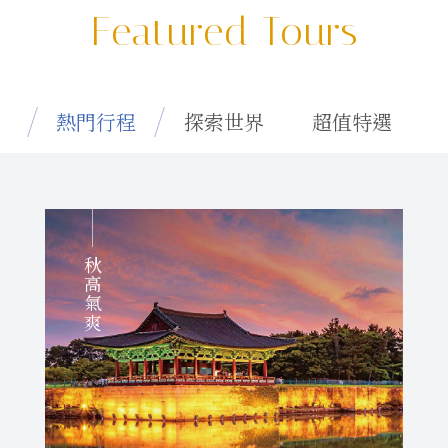
Featured Tours
熱門行程
探索世界
超值特選
秋高氣爽