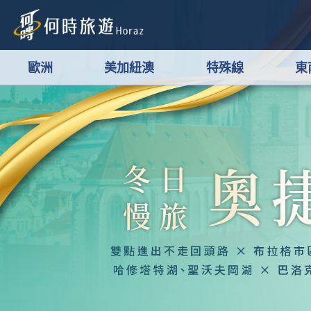
歐洲
美加紐澳
特殊線
東