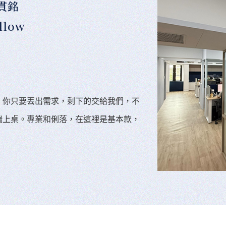
貫銘
llow
。你只要丟出需求，剩下的交給我們，不
端上桌。專業和俐落，在這裡是基本款，