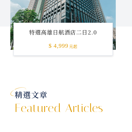
特選高雄日航酒店二日2.0
$ 4,999
元起
精選文章
Featured Articles