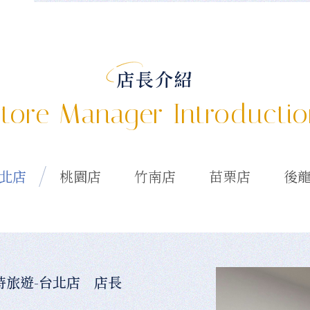
店長介紹
tore Manager Introducti
北店
桃園店
竹南店
苗栗店
後
時旅遊-台北店 店長