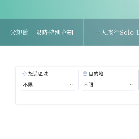
父親節．限時特別企劃
一人旅行Solo T
旅遊區域
目的地