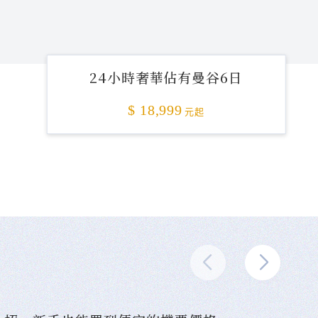
24小時奢華佔有曼谷6日
$ 18,999
元起