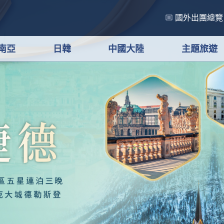
國外出團總覽
南亞
日韓
中國大陸
主題旅遊