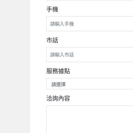
手機
市話
服務據點
洽詢內容