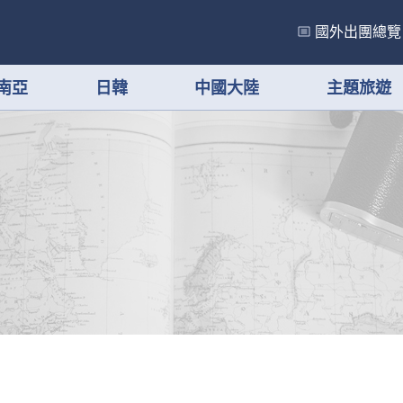
國外出團總覽
南亞
日韓
中國大陸
主題旅遊