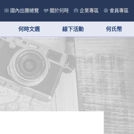
國內出團總覽
關於何時
企業專區
會員專區
何時文選
線下活動
何氏幣