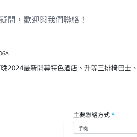
疑問，歡迎與我們聯絡！
06A
兩晚2024最新開幕特色酒店、升等三排椅巴士
主要聯絡方式
*