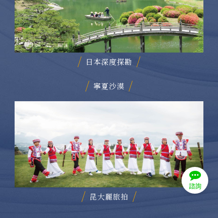
日本深度探勘
寧夏沙漠
諮詢