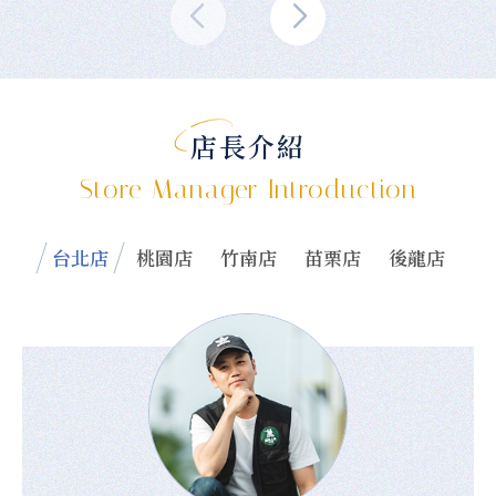
店長介紹
Store Manager Introduction
台北店
桃園店
竹南店
苗栗店
後龍店