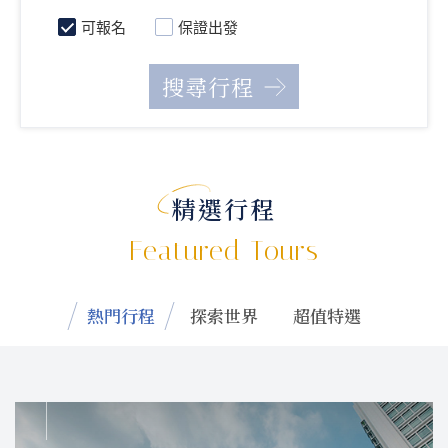
可報名
保證出發
精選行程
Featured Tours
熱門行程
探索世界
超值特選