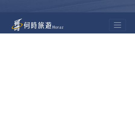
昆大麗旅拍
何時旅行社有限公司
品保 北2756 負責人：許采原
聯絡信箱：shallwegotravel2@gmail.com
台北店