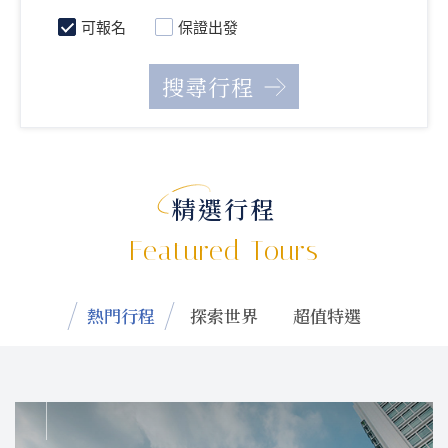
可報名
保證出發
精選行程
Featured Tours
熱門行程
探索世界
超值特選