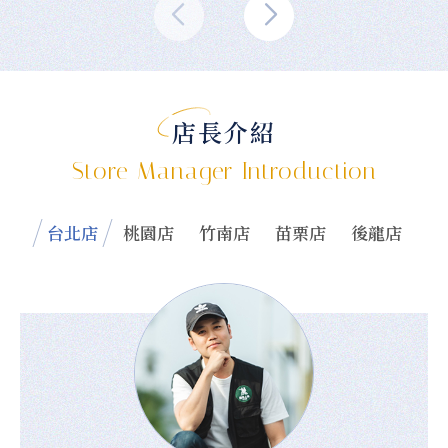
店長介紹
Store Manager Introduction
台北店
桃園店
竹南店
苗栗店
後龍店