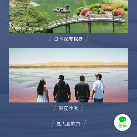
日本深度探勘
寧夏沙漠
諮詢