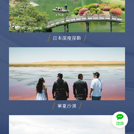
日本深度探勘
寧夏沙漠
諮詢