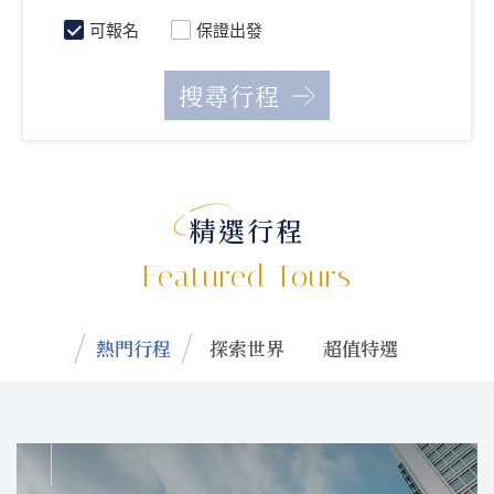
可報名
保證出發
精選行程
Featured Tours
熱門行程
探索世界
超值特選