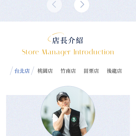
店長介紹
Store Manager Introduction
台北店
桃園店
竹南店
苗栗店
後龍店