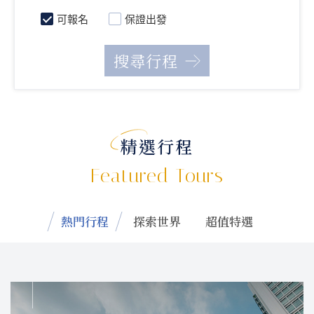
可報名
保證出發
精選行程
Featured Tours
熱門行程
探索世界
超值特選