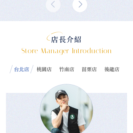
店長介紹
Store Manager Introduction
台北店
桃園店
竹南店
苗栗店
後龍店