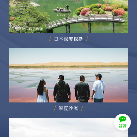
日本深度探勘
寧夏沙漠
諮詢