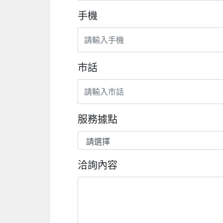
手機
市話
服務據點
洽詢內容