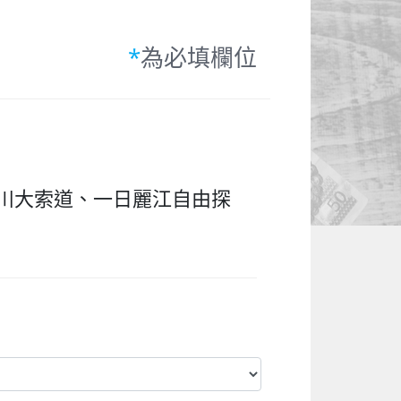
*
為必填欄位
川大索道、一日麗江自由探