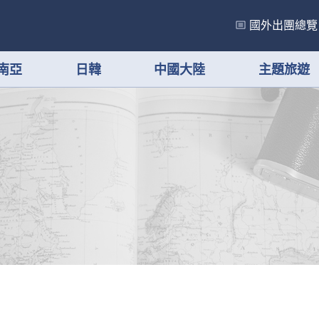
國外出團總覽
南亞
日韓
中國大陸
主題旅遊