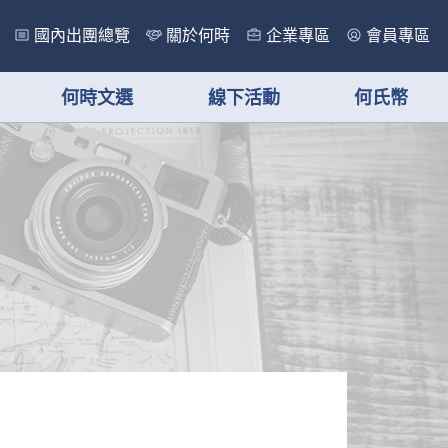
國內出團總覽
關於何時
企業專區
會員專區
何時文選
線下活動
何氏幣