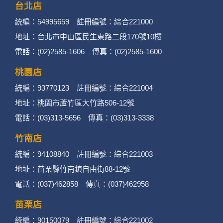
台北店
統編：54995659 註冊編號：綜合221000
地址：台北市中山區民生東路二段170號10樓
電話：(02)2585-1606 傳真：(02)2585-1600
桃園店
統編：93770123 註冊編號：綜合221004
地址：桃園市蘆竹區大竹路506-12號
電話：(03)313-5656 傳真：(03)313-3338
竹南店
統編：94108840 註冊編號：綜合221003
地址：苗栗縣竹南鎮自由街88-12號
電話：(037)462858 傳真：(037)462958
苗栗店
統編：90150079 註冊編號：綜合221002