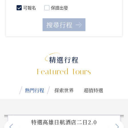
可報名
保證出發
精選行程
Featured Tours
熱門行程
探索世界
超值特選
特選高雄日航酒店二日2.0