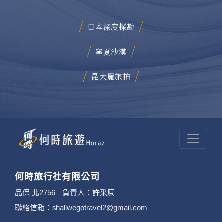
日本深度探勘
寧夏沙漠
昆大麗旅拍
何時旅行社有限公司
品保 北2756 負責人：許采原
聯絡信箱：shallwegotravel2@gmail.com