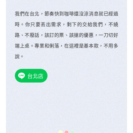
我們在台北，節奏快到咖啡還沒涼消息就已經過
時。你只要丟出需求，剩下的交給我們，不繞
路、不廢話，該訂的票、該搶的優惠，一刀切好
端上桌。專業和俐落，在這裡是基本款，不用多
說。
台北店