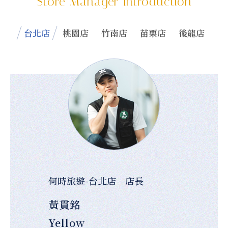
Store Manager Introduction
台北店
桃園店
竹南店
苗栗店
後龍店
何時旅遊-台北店 店長
黃貫銘
Yellow