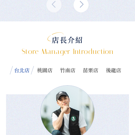
店長介紹
Store Manager Introduction
台北店
桃園店
竹南店
苗栗店
後龍店