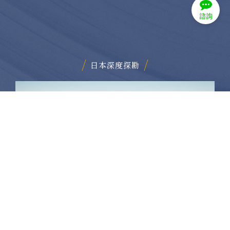
諮詢
日本深度探勘
寧夏沙漠