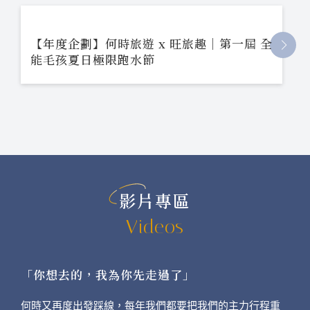
【年度企劃】何時旅遊 x 旺旅趣｜第一屆 全
能毛孩夏日極限跑水節
影片專區
Videos
「你想去的，我為你先走過了」
何時又再度出發踩線，每年我們都要把我們的主力行程重