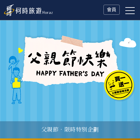
會員
父親節．限時特別企劃
一人旅行Solo Travel