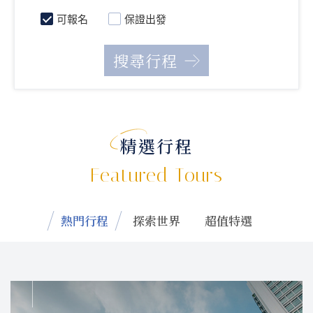
可報名
保證出發
精選行程
Featured Tours
熱門行程
探索世界
超值特選