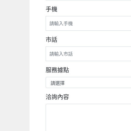
手機
市話
服務據點
洽詢內容