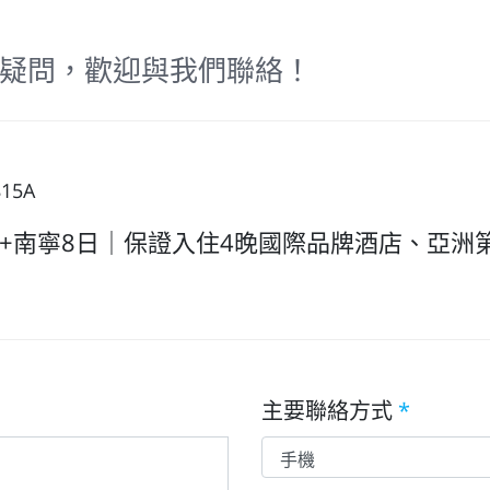
疑問，歡迎與我們聯絡！
15A
+南寧8日｜保證入住4晚國際品牌酒店、亞洲
主要聯絡方式
*