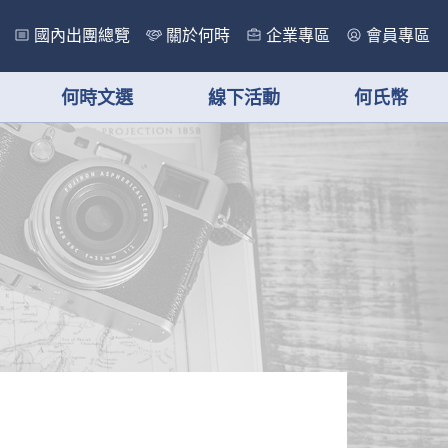
國內出團總覽
關於何時
企業專區
會員專區
何時文選
線下活動
何氏幣