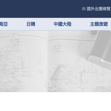
國外出團總覽
南亞
日韓
中國大陸
主題旅遊