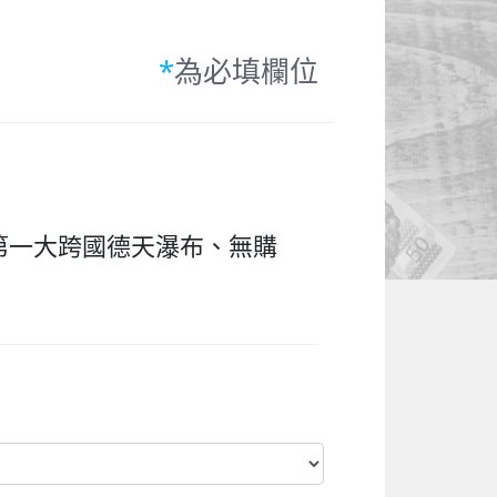
*
為必填欄位
第一大跨國德天瀑布、無購