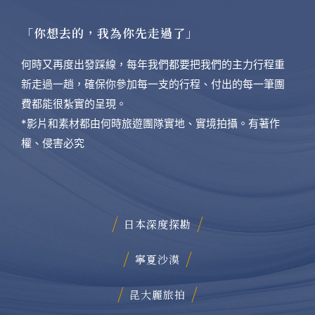
「你想去的，我為你先走過了」
何時又再度出發踩線，每年我們都要把我們的主力行程重
新走過一趟，確保你參加每一支的行程、付出的每一筆團
費都能很紮實的呈現。
*影片和素材都由何時旅遊團隊實地、實境拍攝。有著作
權、侵害必究
日本深度探勘
寧夏沙漠
昆大麗旅拍