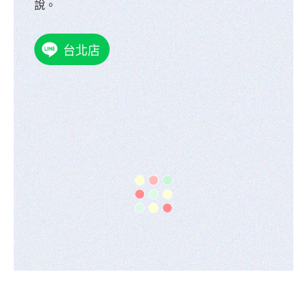
說。
台北店