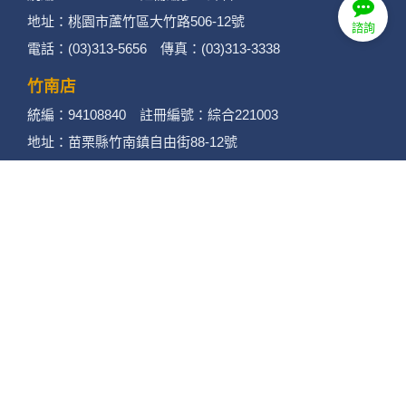
地址：桃園市蘆竹區大竹路506-12號
諮詢
電話：(03)313-5656 傳真：(03)313-3338
竹南店
統編：94108840 註冊編號：綜合221003
地址：苗栗縣竹南鎮自由街88-12號
電話：(037)462858 傳真：(037)462958
苗栗店
統編：90150079 註冊編號：綜合221002
地址：苗栗縣苗栗市至公路220號
電話：(037)377948 (037)377940
傳真：(037)377848
後龍店
統編：90432922 註冊編號：綜合221001