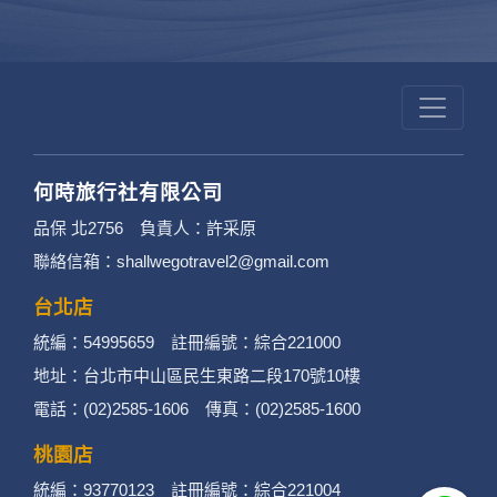
何時旅行社有限公司
品保 北2756 負責人：許采原
聯絡信箱：shallwegotravel2@gmail.com
台北店
統編：54995659 註冊編號：綜合221000
地址：台北市中山區民生東路二段170號10樓
電話：(02)2585-1606 傳真：(02)2585-1600
桃園店
統編：93770123 註冊編號：綜合221004