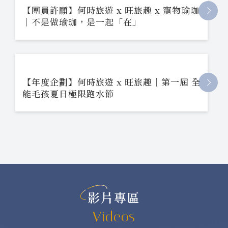
【團員許願】何時旅遊 x 旺旅趣 x 寵物瑜珈
｜不是做瑜珈，是一起「在」
【年度企劃】何時旅遊 x 旺旅趣｜第一屆 全
能毛孩夏日極限跑水節
影片專區
Videos