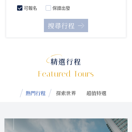
可報名
保證出發
精選行程
Featured Tours
熱門行程
探索世界
超值特選