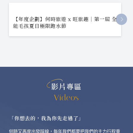
【年度企劃】何時旅遊 x 旺旅趣｜第一屆 全
能毛孩夏日極限跑水節
影片專區
Videos
「你想去的，我為你先走過了」
何時又再度出發踩線，每年我們都要把我們的主力行程重