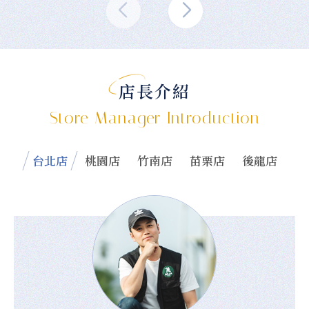
店長介紹
Store Manager Introduction
台北店
桃園店
竹南店
苗栗店
後龍店