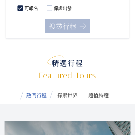
可報名
保證出發
精選行程
Featured Tours
熱門行程
探索世界
超值特選