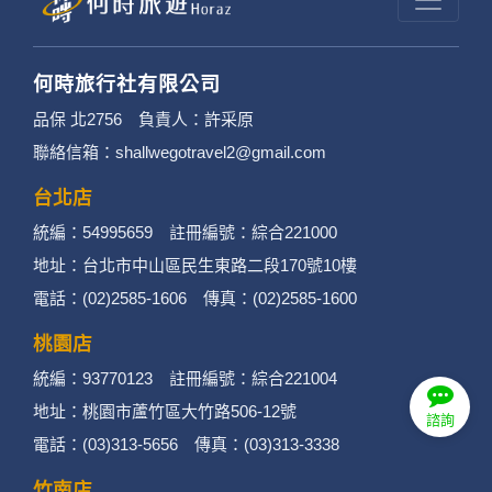
何時旅行社有限公司
品保 北2756 負責人：許采原
聯絡信箱：shallwegotravel2@gmail.com
台北店
統編：54995659 註冊編號：綜合221000
地址：台北市中山區民生東路二段170號10樓
電話：(02)2585-1606 傳真：(02)2585-1600
桃園店
統編：93770123 註冊編號：綜合221004
地址：桃園市蘆竹區大竹路506-12號
諮詢
電話：(03)313-5656 傳真：(03)313-3338
竹南店