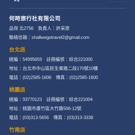
何時旅行社有限公司
品保 北2756 負責人：許采原
聯絡信箱：shallwegotravel2@gmail.com
台北店
統編：54995659 註冊編號：綜合221000
地址：台北市中山區民生東路二段170號10樓
電話：(02)2585-1606 傳真：(02)2585-1600
桃園店
統編：93770123 註冊編號：綜合221004
地址：桃園市蘆竹區大竹路506-12號
電話：(03)313-5656 傳真：(03)313-3338
竹南店