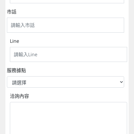
市話
Line
服務據點
洽詢內容