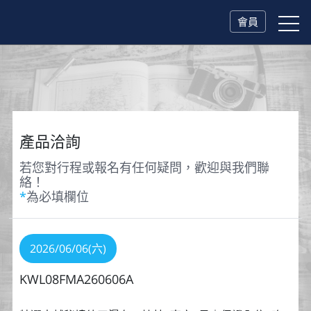
會員
產品洽詢
若您對行程或報名有任何疑問，歡迎與我們聯
絡！
*
為必填欄位
2026/06/06(六)
KWL08FMA260606A