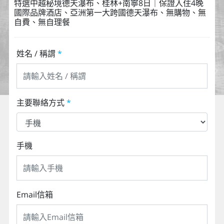
特選中越秘境德天瀑布、桂林+南寧8日｜保證入住4晚
國際品牌酒店、亞洲第一大跨國德天瀑布、無購物、無
自費、無自理餐
姓名 / 稱謂
*
主要聯絡方式
*
手機
Email信箱