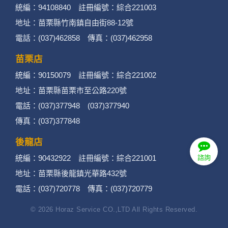
統編：94108840 註冊編號：綜合221003
地址：苗栗縣竹南鎮自由街88-12號
電話：(037)462858 傳真：(037)462958
苗栗店
統編：90150079 註冊編號：綜合221002
地址：苗栗縣苗栗市至公路220號
電話：(037)377948 (037)377940
傳真：(037)377848
後龍店
統編：90432922 註冊編號：綜合221001
諮詢
地址：苗栗縣後龍鎮光華路432號
電話：(037)720778 傳真：(037)720779
© 2026 Horaz Service CO.,LTD All Rights Reserved.