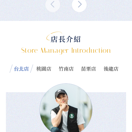
店長介紹
Store Manager Introduction
台北店
桃園店
竹南店
苗栗店
後龍店