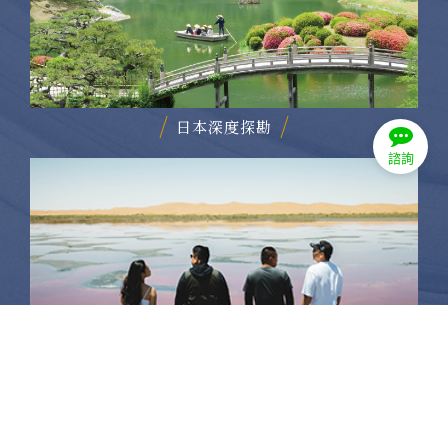
日本深度探勘
諮詢
寧夏沙漠