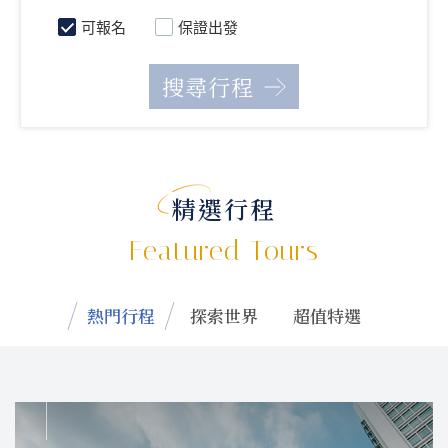
可報名
保證出發
精選行程
Featured Tours
熱門行程
探索世界
超值特選