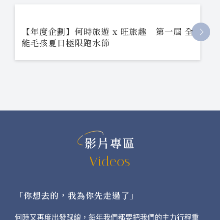
【年度企劃】何時旅遊 x 旺旅趣｜第一屆 全
能毛孩夏日極限跑水節
影片專區
Videos
「你想去的，我為你先走過了」
何時又再度出發踩線，每年我們都要把我們的主力行程重