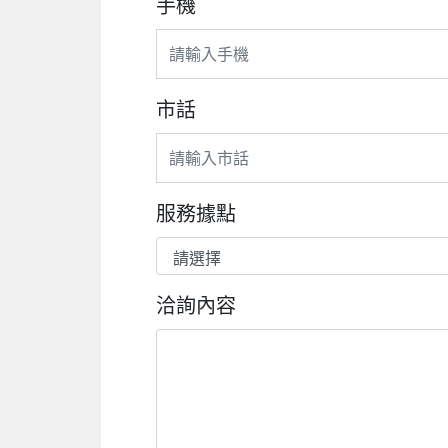
手機
市話
服務據點
洽詢內容