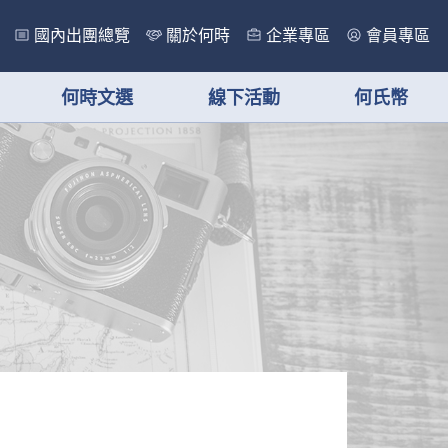
國內出團總覽
關於何時
企業專區
會員專區
何時文選
線下活動
何氏幣