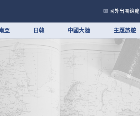
國外出團總覽
南亞
日韓
中國大陸
主題旅遊