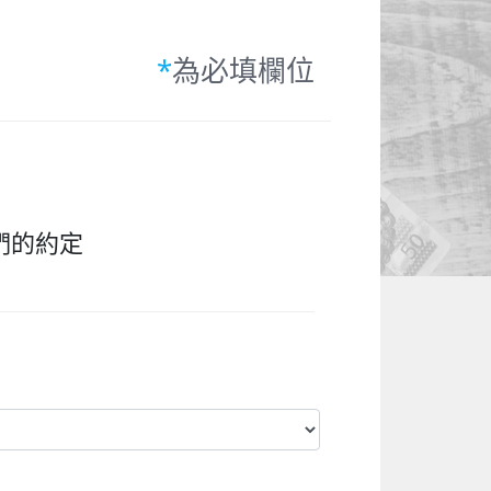
*
為必填欄位
們的約定