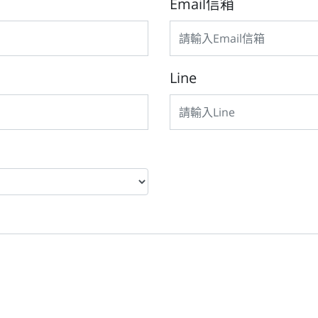
Email信箱
Line