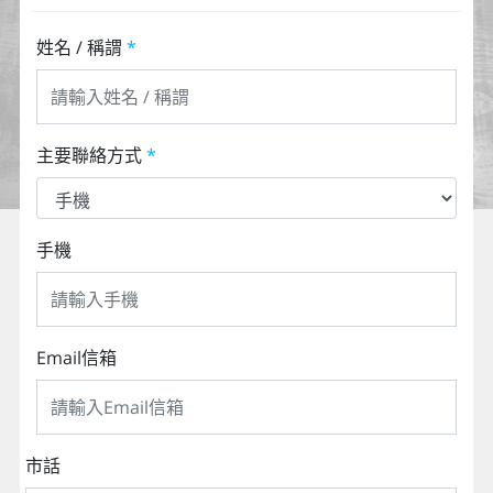
姓名 / 稱謂
*
主要聯絡方式
*
手機
Email信箱
市話