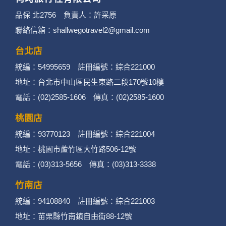
品保 北2756 負責人：許采原
聯絡信箱：shallwegotravel2@gmail.com
台北店
統編：54995659 註冊編號：綜合221000
地址：台北市中山區民生東路二段170號10樓
電話：(02)2585-1606 傳真：(02)2585-1600
桃園店
統編：93770123 註冊編號：綜合221004
地址：桃園市蘆竹區大竹路506-12號
電話：(03)313-5656 傳真：(03)313-3338
竹南店
統編：94108840 註冊編號：綜合221003
地址：苗栗縣竹南鎮自由街88-12號