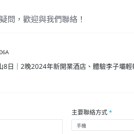
疑問，歡迎與我們聯絡！
06A
山8日｜2晚2024年新開業酒店、體驗李子壩
主要聯絡方式
*