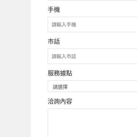
手機
市話
服務據點
洽詢內容