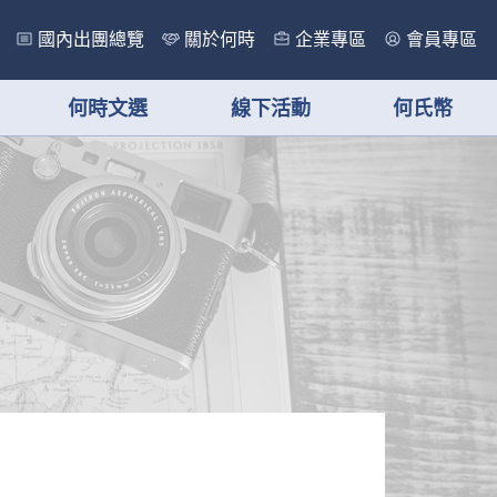
國內出團總覽
關於何時
企業專區
會員專區
何時文選
線下活動
何氏幣