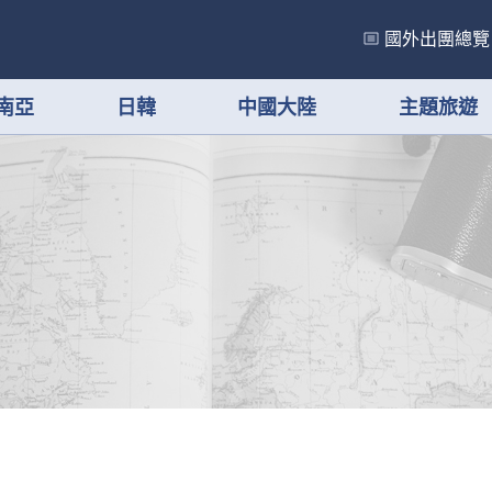
國外出團總覽
南亞
日韓
中國大陸
主題旅遊