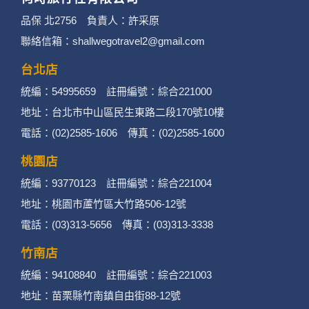
品保 北2756 負責人：許采原
聯絡信箱：shallwegotravel2@gmail.com
台北店
統編：54995659 註冊編號：綜合221000
地址：台北市中山區民生東路二段170號10樓
電話：(02)2585-1606 傳真：(02)2585-1600
桃園店
統編：93770123 註冊編號：綜合221004
地址：桃園市蘆竹區大竹路506-12號
電話：(03)313-5656 傳真：(03)313-3338
竹南店
統編：94108840 註冊編號：綜合221003
地址：苗栗縣竹南鎮自由街88-12號