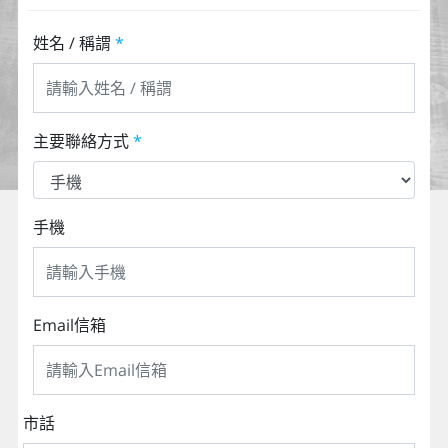
姓名 / 稱謂
*
主要聯絡方式
*
手機
Email信箱
市話