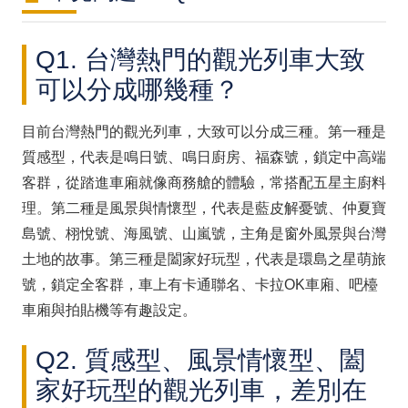
Q1. 台灣熱門的觀光列車大致
可以分成哪幾種？
目前台灣熱門的觀光列車，大致可以分成三種。第一種是
質感型，代表是鳴日號、鳴日廚房、福森號，鎖定中高端
客群，從踏進車廂就像商務艙的體驗，常搭配五星主廚料
理。第二種是風景與情懷型，代表是藍皮解憂號、仲夏寶
島號、栩悅號、海風號、山嵐號，主角是窗外風景與台灣
土地的故事。第三種是闔家好玩型，代表是環島之星萌旅
號，鎖定全客群，車上有卡通聯名、卡拉OK車廂、吧檯
車廂與拍貼機等有趣設定。
Q2. 質感型、風景情懷型、闔
家好玩型的觀光列車，差別在