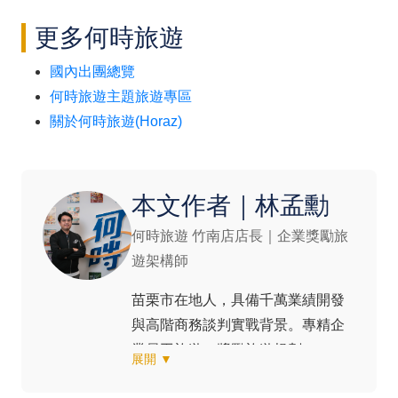
更多何時旅遊
國內出團總覽
何時旅遊主題旅遊專區
關於何時旅遊(Horaz)
本文作者｜林孟勳
何時旅遊 竹南店店長｜企業獎勵旅
遊架構師
苗栗市在地人，具備千萬業績開發
與高階商務談判實戰背景。專精企
業員工旅遊、獎勵旅遊規劃。
展開 ▼
專長：#企業獎勵旅遊 #員工旅遊策