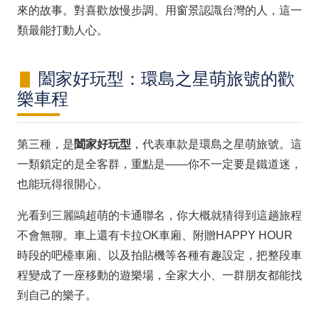
來的故事。對喜歡放慢步調、用窗景認識台灣的人，這一
類最能打動人心。
闔家好玩型：環島之星萌旅號的歡
樂車程
第三種，是
闔家好玩型
，代表車款是環島之星萌旅號。這
一類鎖定的是全客群，重點是——你不一定要是鐵道迷，
也能玩得很開心。
光看到三麗鷗超萌的卡通聯名，你大概就猜得到這趟旅程
不會無聊。車上還有卡拉OK車廂、附贈HAPPY HOUR
時段的吧檯車廂、以及拍貼機等各種有趣設定，把整段車
程變成了一座移動的遊樂場，全家大小、一群朋友都能找
到自己的樂子。