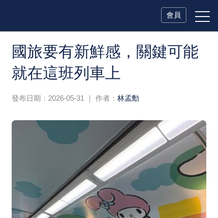
會員
國旅要有新鮮感，關鍵可能
就在這班列車上
發布日期：2026-05-31
｜ 作者：
林孟勳