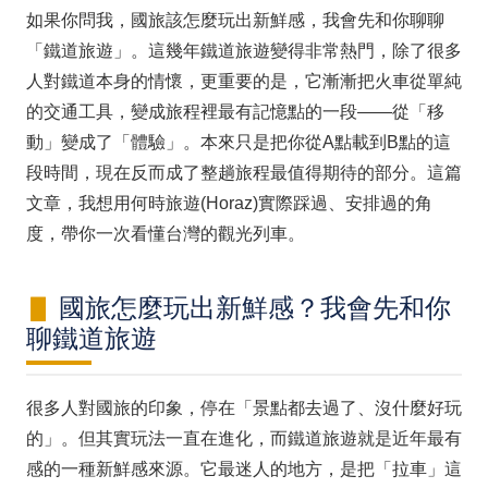
如果你問我，國旅該怎麼玩出新鮮感，我會先和你聊聊
「鐵道旅遊」。這幾年鐵道旅遊變得非常熱門，除了很多
人對鐵道本身的情懷，更重要的是，它漸漸把火車從單純
的交通工具，變成旅程裡最有記憶點的一段——從「移
動」變成了「體驗」。本來只是把你從A點載到B點的這
段時間，現在反而成了整趟旅程最值得期待的部分。這篇
文章，我想用何時旅遊(Horaz)實際踩過、安排過的角
度，帶你一次看懂台灣的觀光列車。
國旅怎麼玩出新鮮感？我會先和你
聊鐵道旅遊
很多人對國旅的印象，停在「景點都去過了、沒什麼好玩
的」。但其實玩法一直在進化，而鐵道旅遊就是近年最有
感的一種新鮮感來源。它最迷人的地方，是把「拉車」這