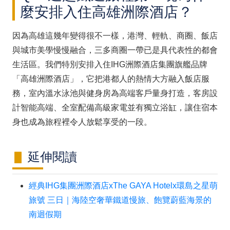
麼安排入住高雄洲際酒店？
因為高雄這幾年變得很不一樣，港灣、輕軌、商圈、飯店
與城市美學慢慢融合，三多商圈一帶已是具代表性的都會
生活區。我們特別安排入住IHG洲際酒店集團旗艦品牌
「高雄洲際酒店」，它把港都人的熱情大方融入飯店服
務，室內溫水泳池與健身房為高端客戶量身打造，客房設
計智能高端、全室配備高級家電並有獨立浴缸，讓住宿本
身也成為旅程裡令人放鬆享受的一段。
延伸閱讀
經典IHG集團洲際酒店xThe GAYA Hotelx環島之星萌
旅號 三日｜海陸空奢華鐵道慢旅、飽覽蔚藍海景的
南迴假期