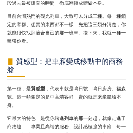
段過去最被嫌棄的時間，徹底翻轉成體驗本身。
目前台灣熱門的觀光列車，大致可以分成三種。每一種鎖
定的客群、想賣的東西都不一樣，先把這三類分清楚，你
就能很快找到適合自己的那一班車。接下來，我就一種一
種帶你看。
質感型：把車廂變成移動中的商務
艙
第一種，是
質感型
，代表車款是鳴日號、鳴日廚房、福森
號。這一類鎖定的是中高端客群，賣的就是乘坐體驗本
身。
它最大的特色，是從你踏進列車的那一刻起，就像走進了
商務艙——專業且高端的服務、設計感極強的車廂，每一