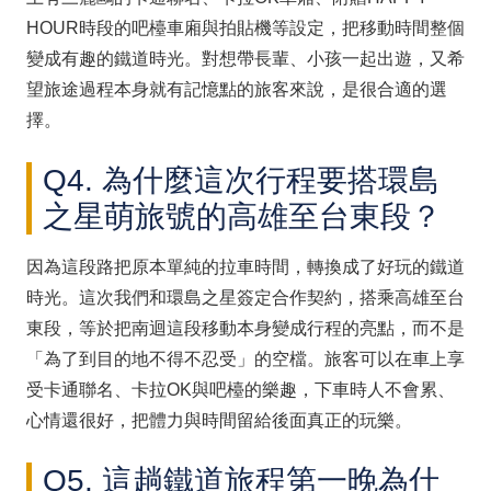
HOUR時段的吧檯車廂與拍貼機等設定，把移動時間整個
變成有趣的鐵道時光。對想帶長輩、小孩一起出遊，又希
望旅途過程本身就有記憶點的旅客來說，是很合適的選
擇。
Q4. 為什麼這次行程要搭環島
之星萌旅號的高雄至台東段？
因為這段路把原本單純的拉車時間，轉換成了好玩的鐵道
時光。這次我們和環島之星簽定合作契約，搭乘高雄至台
東段，等於把南迴這段移動本身變成行程的亮點，而不是
「為了到目的地不得不忍受」的空檔。旅客可以在車上享
受卡通聯名、卡拉OK與吧檯的樂趣，下車時人不會累、
心情還很好，把體力與時間留給後面真正的玩樂。
Q5. 這趟鐵道旅程第一晚為什