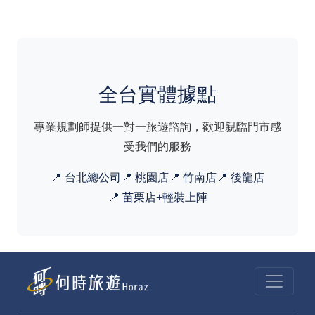
劃 #預算精算控管
全台實體據點
專業規劃師提供一對一旅遊諮詢，歡迎親臨門市感
受我們的服務
📍 台北總公司
📍 桃園店
📍 竹南店
📍 後龍店
📍 苗栗店+輕裝上陣