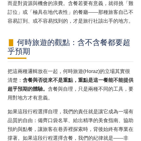
而是對資源與機會的浪費。含餐若要有意義，就得挑「難
訂位」或「極具在地代表性」的餐廳——那種旅客自己不
容易訂到、或不容易找到的，才是旅行社該出手的地方。
何時旅遊的觀點：含不含餐都要超
乎預期
把這兩種邏輯放在一起，何時旅遊(Horaz)的立場其實很
清楚：
含餐與否從來不是重點，重點是這一餐能不能提供
超乎預期的體驗。
含餐與自理，只是兩種不同的工具，要
用對地方才有意義。
如果這段行程選擇自理，我們的責任就是讓它成為一場有
品質的自由：備齊口袋名單、給出精準的美食指南、協助
預約與點餐，讓旅客在巷弄裡探索時，背後始終有專業在
撐著。如果這段行程選擇含餐，我們的紀律就是——非