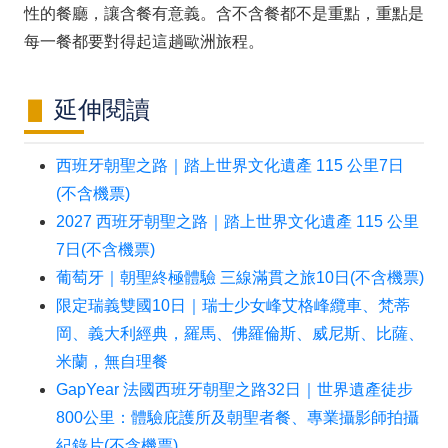
性的餐廳，讓含餐有意義。含不含餐都不是重點，重點是
每一餐都要對得起這趟歐洲旅程。
延伸閱讀
西班牙朝聖之路｜踏上世界文化遺產 115 公里7日
(不含機票)
2027 西班牙朝聖之路｜踏上世界文化遺產 115 公里
7日(不含機票)
葡萄牙｜朝聖終極體驗 三線滿貫之旅10日(不含機票)
限定瑞義雙國10日｜瑞士少女峰艾格峰纜車、梵蒂
岡、義大利經典，羅馬、佛羅倫斯、威尼斯、比薩、
米蘭，無自理餐
GapYear 法國西班牙朝聖之路32日｜世界遺產徒步
800公里：體驗庇護所及朝聖者餐、專業攝影師拍攝
紀錄片(不含機票)