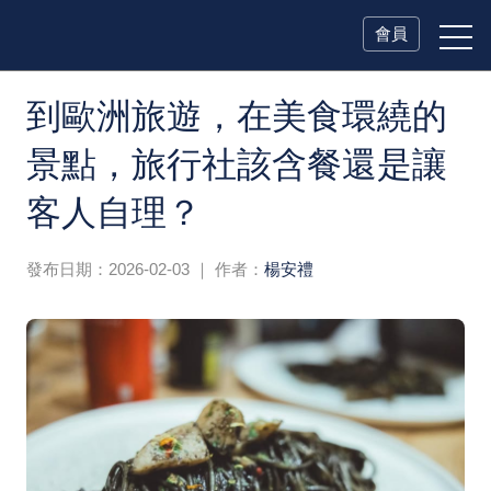
會員
到歐洲旅遊，在美食環繞的
景點，旅行社該含餐還是讓
客人自理？
發布日期：2026-02-03
｜ 作者：
楊安禮