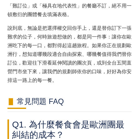
「難訂位」或「極具在地代表性」的餐廳不訂，絕不用一
頓敷衍的團體餐去填滿表格。
說到底，無論是把選擇權交回你手上，還是替你訂下一張
難求的位子，何時旅遊想做的，都是同一件事：讓你在歐
洲吃下的每一口，都對得起這趟旅程。如果你正在規劃歐
洲行，想知道哪幾段適合自由探索、哪幾餐值得我們替你
訂位，歡迎往下滑看延伸閱讀的團次頁，或到全台五間直
營門市坐下來，讓我們的規劃師依你的口味，好好為你安
排這一路上的每一餐。
常見問題 FAQ
Q1. 為什麼餐食會是歐洲團最
糾結的成本？