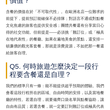
價值？
含餐的價值在於「不可取代性」。在歐洲名店一位難求的
前提下，提前預訂能確保不必排隊；對語言不通或對點餐
文化焦慮的旅客也提供安全感；團體共餐還有分享當日心
得的社交功能。但前提是——必須挑「難訂位」或「極具
在地代表性」的餐廳。如果在遍地美食的景點，還安排一
頓廉價的觀光客套餐，那就是浪費資源，不如把那一餐還
給旅客自理。
Q5. 何時旅遊怎麼決定一段行
程要含餐還是自理？
我們的標準只有一條：能不能提供超乎預期的體驗。我們
會看這段行程所在的區域、自由時間的安排，以及當地餐
廳的特性。若選自理，就要備齊口袋名單與點餐協助，讓
自由有品質；若選含餐，就一定要訂到難訂位或極具代表