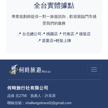
全台實體據點
專業規劃師提供一對一旅遊諮詢，歡迎親臨門市感
受我們的服務
📍 台北總公司
📍 桃園店
📍 竹南店
📍 後龍店
📍 苗栗店+輕裝上陣
何時旅行社有限公司
品保 北2756 負責人：許采原
聯絡信箱：shallwegotravel2@gmail.com