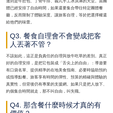
邊則是牛肚包、丁骨牛排、義式手工冰淇淋的天堂。當團
體已經安排了自由時間，如果還要集合帶往特定團體餐
廳，反而限制了體驗深度。讓旅客自理，等於把選擇權還
給他們的味蕾。
Q3. 餐食自理會不會變成把客
人丟著不管？
不該如此，這正是負責任的自理與放牛吃草的差別。真正
好的自理安排，是把它包裝成「舌尖上的自由」：導遊要
有口袋名單、提供精準的在地美食指南、必要時協助預約
或指導點餐。旅客享有時間的彈性、預算的精確與體驗的
真實性，但背後仍有專業的支援網。如果只是把人放下、
約個集合時間就走，那不叫自由，叫失職。
Q4. 那含餐什麼時候才真的有