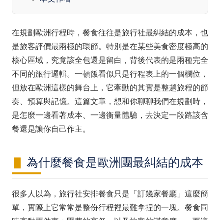
在規劃歐洲行程時，餐食往往是旅行社最糾結的成本，也
是旅客評價最兩極的環節。特別是在某些美食密度極高的
核心區域，究竟該全包還是留白，背後代表的是兩種完全
不同的旅行邏輯。一頓飯看似只是行程表上的一個欄位，
但放在歐洲這樣的舞台上，它牽動的其實是整趟旅程的節
奏、預算與記憶。這篇文章，想和你聊聊我們在規劃時，
是怎麼一邊看著成本、一邊衡量體驗，去決定一段路該含
餐還是讓你自己作主。
為什麼餐食是歐洲團最糾結的成本
很多人以為，旅行社安排餐食只是「訂幾家餐廳」這麼簡
單，實際上它常常是整份行程裡最難拿捏的一塊。餐食同