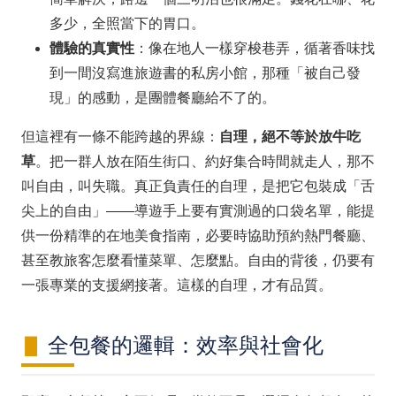
多少，全照當下的胃口。
體驗的真實性
：像在地人一樣穿梭巷弄，循著香味找
到一間沒寫進旅遊書的私房小館，那種「被自己發
現」的感動，是團體餐廳給不了的。
但這裡有一條不能跨越的界線：
自理，絕不等於放牛吃
草
。把一群人放在陌生街口、約好集合時間就走人，那不
叫自由，叫失職。真正負責任的自理，是把它包裝成「舌
尖上的自由」——導遊手上要有實測過的口袋名單，能提
供一份精準的在地美食指南，必要時協助預約熱門餐廳、
甚至教旅客怎麼看懂菜單、怎麼點。自由的背後，仍要有
一張專業的支援網接著。這樣的自理，才有品質。
全包餐的邏輯：效率與社會化