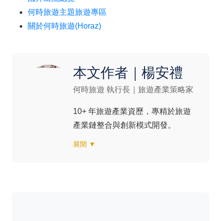
何時旅遊主題旅遊專區
關於何時旅遊(Horaz)
本文作者｜楊安禮
何時旅遊 執行長｜旅遊產業策略家
10+ 年旅遊產業資歷，專精於旅遊
產業鏈整合與創新模式開發。
展開 ▼
專長：#產業策略 #品牌開發 #數據
驅動 #旅遊趨勢