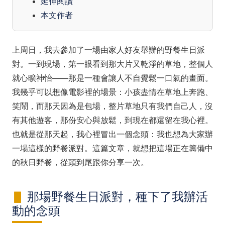
延伸閱讀
本文作者
上周日，我去參加了一場由家人好友舉辦的野餐生日派
對。一到現場，第一眼看到那大片又乾淨的草地，整個人
就心曠神怡——那是一種會讓人不自覺鬆一口氣的畫面。
我幾乎可以想像電影裡的場景：小孩盡情在草地上奔跑、
笑鬧，而那天因為是包場，整片草地只有我們自己人，沒
有其他遊客，那份安心與放鬆，到現在都還留在我心裡。
也就是從那天起，我心裡冒出一個念頭：我也想為大家辦
一場這樣的野餐派對。這篇文章，就想把這場正在籌備中
的秋日野餐，從頭到尾跟你分享一次。
那場野餐生日派對，種下了我辦活
動的念頭