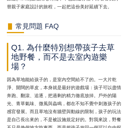
替親子家庭設計的旅程，一起把這份美好延續下去。
常見問題 FAQ
Q1. 為什麼特別想帶孩子去草
地野餐，而不是去室內遊樂
場？
因為草地能給孩子的，是室內空間給不了的。一大片乾
淨、開闊的草皮，本身就是最好的遊戲場：孩子可以盡情
奔跑、翻滾、追逐，把過剩的精力徹底放掉。戶外的陽
光、青草氣味、微風與蟲鳴，都在不知不覺中刺激孩子的
感官發展。而且草地沒有牆壁與動線的限制，孩子的玩法
是自己長出來的，不是被設施規定好的。對我來說，野餐
不只是換個地方吃東西，而是把孩子放回一個可以自由探