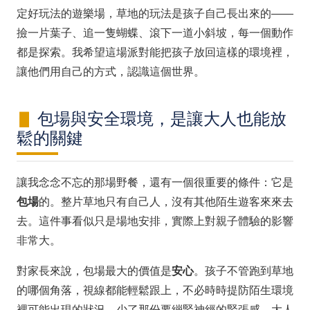
定好玩法的遊樂場，草地的玩法是孩子自己長出來的——
撿一片葉子、追一隻蝴蝶、滾下一道小斜坡，每一個動作
都是探索。我希望這場派對能把孩子放回這樣的環境裡，
讓他們用自己的方式，認識這個世界。
包場與安全環境，是讓大人也能放
鬆的關鍵
讓我念念不忘的那場野餐，還有一個很重要的條件：它是
包場
的。整片草地只有自己人，沒有其他陌生遊客來來去
去。這件事看似只是場地安排，實際上對親子體驗的影響
非常大。
對家長來說，包場最大的價值是
安心
。孩子不管跑到草地
的哪個角落，視線都能輕鬆跟上，不必時時提防陌生環境
裡可能出現的狀況。少了那份要繃緊神經的緊張感，大人