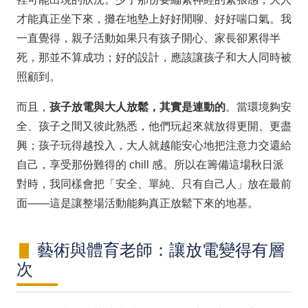
才能真正坐下來，攤在地墊上好好閒聊、好好喘口氣。我
一直覺得，親子活動如果只有孩子開心、家長卻累得半
死，那並不算成功；好的設計，應該讓孩子和大人同時被
照顧到。
而且，
孩子放電與大人放鬆，其實是連動的
。當環境夠安
全、孩子之間又彼此熟悉，他們玩起來就放得更開、更盡
興；孩子玩得越投入，大人就越能安心地把注意力交還給
自己，享受那份難得的 chill 感。所以在籌備這場秋日派
對時，我同樣會把「安全、單純、只有自己人」放在最前
面——這是讓整場活動能夠真正放鬆下來的地基。
藝術與體育老師：讓放電變得有層
次