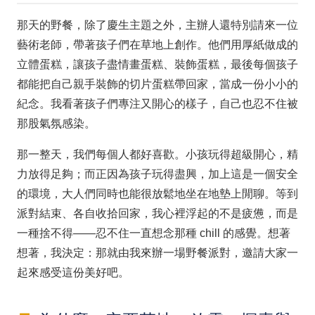
那天的野餐，除了慶生主題之外，主辦人還特別請來一位
藝術老師，帶著孩子們在草地上創作。他們用厚紙做成的
立體蛋糕，讓孩子盡情畫蛋糕、裝飾蛋糕，最後每個孩子
都能把自己親手裝飾的切片蛋糕帶回家，當成一份小小的
紀念。我看著孩子們專注又開心的樣子，自己也忍不住被
那股氣氛感染。
那一整天，我們每個人都好喜歡。小孩玩得超級開心，精
力放得足夠；而正因為孩子玩得盡興，加上這是一個安全
的環境，大人們同時也能很放鬆地坐在地墊上閒聊。等到
派對結束、各自收拾回家，我心裡浮起的不是疲憊，而是
一種捨不得——忍不住一直想念那種 chill 的感覺。想著
想著，我決定：那就由我來辦一場野餐派對，邀請大家一
起來感受這份美好吧。