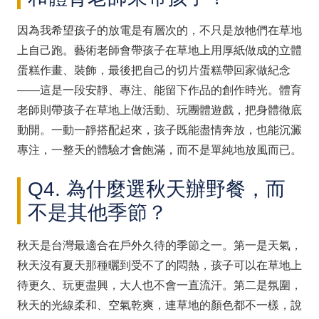
因為我希望孩子的放電是有層次的，不只是放牠們在草地
上自己跑。藝術老師會帶孩子在草地上用厚紙做成的立體
蛋糕作畫、裝飾，最後把自己的切片蛋糕帶回家做紀念
——這是一段安靜、專注、能留下作品的創作時光。體育
老師則帶孩子在草地上做活動、玩團體遊戲，把身體徹底
動開。一動一靜搭配起來，孩子既能盡情奔放，也能沉澱
專注，一整天的體驗才會飽滿，而不是單純地放風而已。
Q4. 為什麼選秋天辦野餐，而
不是其他季節？
秋天是台灣最適合在戶外久待的季節之一。第一是天氣，
秋天沒有夏天那種曬到受不了的悶熱，孩子可以在草地上
待更久、玩更盡興，大人也不會一直流汗。第二是氛圍，
秋天的光線柔和、空氣乾爽，連草地的顏色都不一樣，說