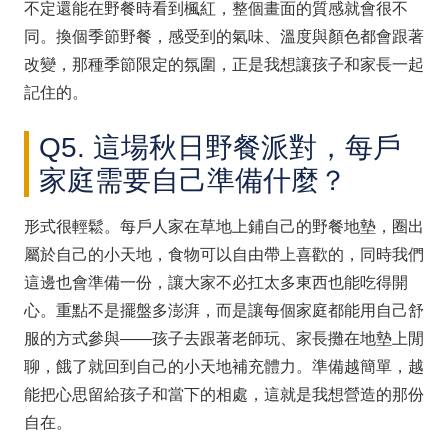
不定還能在野餐時看到楓紅，整個畫面的質感就會很不
同。換個季節野餐，感受到的氣味、溫度與顏色都會跟著
改變，那種季節限定的氛圍，正是我想讓孩子和家長一起
記住的。
Q5. 這場秋日野餐派對，每戶
家庭需要自己準備什麼？
形式很輕鬆。每戶人家在草地上鋪自己的野餐地墊，圈出
屬於自己的小天地，食物可以自由帶上喜歡的，同時我們
這邊也會準備一份，讓大家不必扛太多東西也能吃得開
心。重點不是擺盤多澎湃，而是讓每個家庭都能用自己舒
服的方式參與——孩子去跟著老師玩、家長攤在地墊上閒
聊，餓了就回到自己的小天地補充體力。準備越簡單，越
能把心思留給孩子和當下的相處，這就是我想營造的那份
自在。