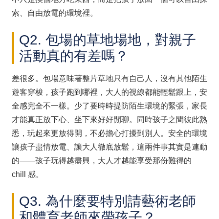
索、自由放電的環境裡。
Q2. 包場的草地場地，對親子
活動真的有差嗎？
差很多。包場意味著整片草地只有自己人，沒有其他陌生
遊客穿梭，孩子跑到哪裡，大人的視線都能輕鬆跟上，安
全感完全不一樣。少了要時時提防陌生環境的緊張，家長
才能真正放下心、坐下來好好閒聊。同時孩子之間彼此熟
悉，玩起來更放得開，不必擔心打擾到別人。安全的環境
讓孩子盡情放電、讓大人徹底放鬆，這兩件事其實是連動
的——孩子玩得越盡興，大人才越能享受那份難得的
chill 感。
Q3. 為什麼要特別請藝術老師
和體育老師來帶孩子？