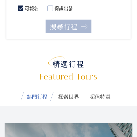
可報名
保證出發
精選行程
Featured Tours
熱門行程
探索世界
超值特選