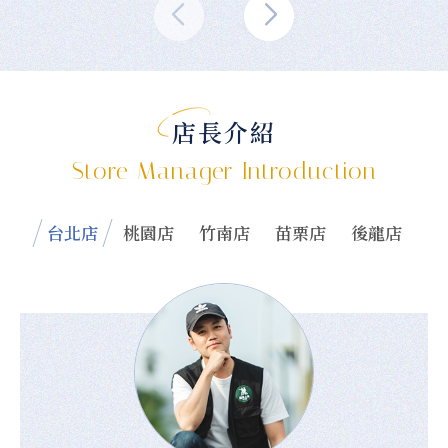
店長介紹
Store Manager Introduction
台北店
桃園店
竹南店
苗栗店
後龍店