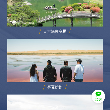
日本深度探勘
寧夏沙漠
諮詢