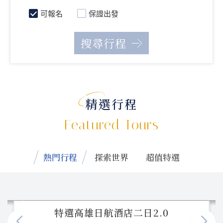
可報名
保證出發
精選行程
Featured Tours
熱門行程
探索世界
超值特選
特選高雄日航酒店二日2.0