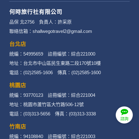
何時旅行社有限公司
品保 北2756 負責人：許采原
聯絡信箱：shallwegotravel2@gmail.com
台北店
統編：54995659 註冊編號：綜合221000
地址：台北市中山區民生東路二段170號10樓
電話：(02)2585-1606 傳真：(02)2585-1600
桃園店
統編：93770123 註冊編號：綜合221004
地址：桃園市蘆竹區大竹路506-12號
電話：(03)313-5656 傳真：(03)313-3338
諮詢
竹南店
統編：94108840 註冊編號：綜合221003