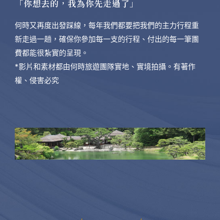
「你想去的，我為你先走過了」
何時又再度出發踩線，每年我們都要把我們的主力行程重
新走過一趟，確保你參加每一支的行程、付出的每一筆團
費都能很紮實的呈現。
*影片和素材都由何時旅遊團隊實地、實境拍攝。有著作
權、侵害必究