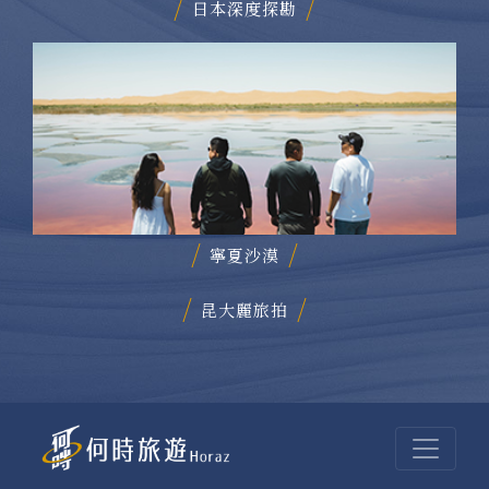
日本深度探勘
寧夏沙漠
昆大麗旅拍