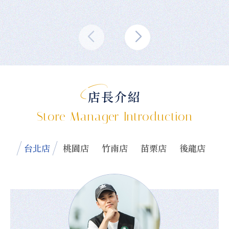
店長介紹
Store Manager Introduction
台北店
桃園店
竹南店
苗栗店
後龍店