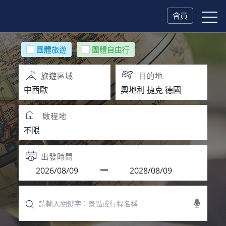
會員
團體旅遊
團體自由行
旅遊區域
目的地
啟程地
出發時間