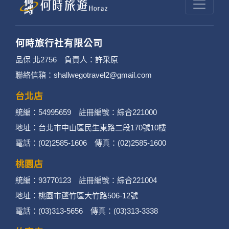
何時旅行社有限公司
品保 北2756 負責人：許采原
聯絡信箱：shallwegotravel2@gmail.com
台北店
統編：54995659 註冊編號：綜合221000
地址：台北市中山區民生東路二段170號10樓
電話：(02)2585-1606 傳真：(02)2585-1600
桃園店
統編：93770123 註冊編號：綜合221004
地址：桃園市蘆竹區大竹路506-12號
電話：(03)313-5656 傳真：(03)313-3338