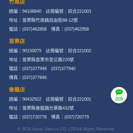
竹南店
統編：94108840 註冊編號：綜合221003
地址：苗栗縣竹南鎮自由街88-12號
電話：(037)462858 傳真：(037)462958
苗栗店
統編：90150079 註冊編號：綜合221002
地址：苗栗縣苗栗市至公路220號
電話：(037)377948 (037)377940
傳真：(037)377848
後龍店
統編：90432922 註冊編號：綜合221001
諮詢
地址：苗栗縣後龍鎮光華路432號
電話：(037)720778 傳真：(037)720779
© 2026 Horaz Service CO.,LTD All Rights Reserved.