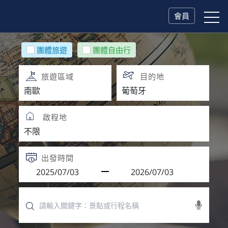
會員
團體旅遊
團體自由行
旅遊區域
目的地
啟程地
出發時間