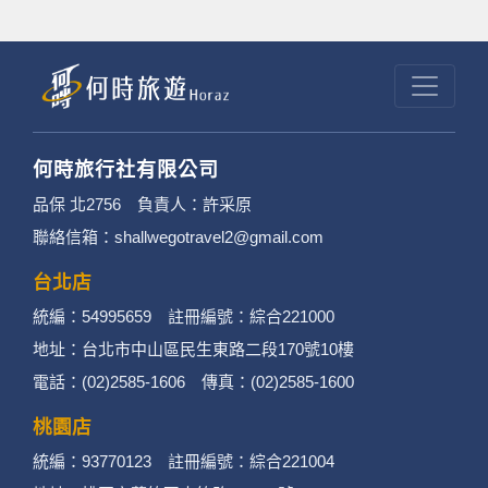
何時旅行社有限公司
品保 北2756 負責人：許采原
聯絡信箱：shallwegotravel2@gmail.com
台北店
統編：54995659 註冊編號：綜合221000
地址：台北市中山區民生東路二段170號10樓
電話：(02)2585-1606 傳真：(02)2585-1600
桃園店
統編：93770123 註冊編號：綜合221004