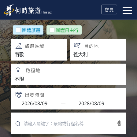
會員
團體旅遊
團體自由行
旅遊區域
目的地
啟程地
出發時間