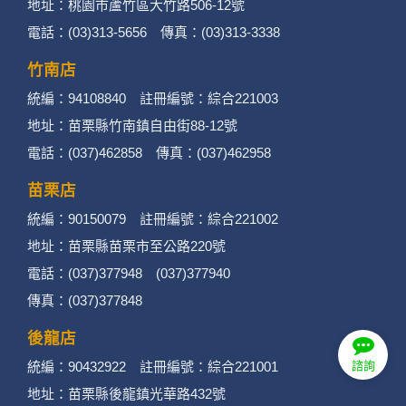
地址：桃園市蘆竹區大竹路506-12號
電話：(03)313-5656 傳真：(03)313-3338
竹南店
統編：94108840 註冊編號：綜合221003
地址：苗栗縣竹南鎮自由街88-12號
電話：(037)462858 傳真：(037)462958
苗栗店
統編：90150079 註冊編號：綜合221002
地址：苗栗縣苗栗市至公路220號
電話：(037)377948 (037)377940
傳真：(037)377848
後龍店
統編：90432922 註冊編號：綜合221001
諮詢
地址：苗栗縣後龍鎮光華路432號