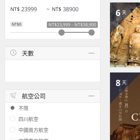
NT$
~
NT$
6
天
NT$0
NT$23,999 - NT$38,900
天數
8
天
航空公司
不限
四川航空
中國南方航空