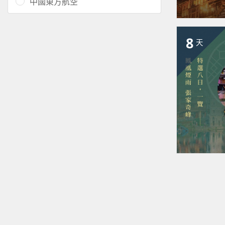
中國東方航空
8
天