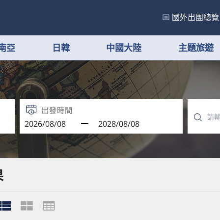
國外出團總覽
南亞
日韓
中國大陸
主題旅遊
出發時間
果