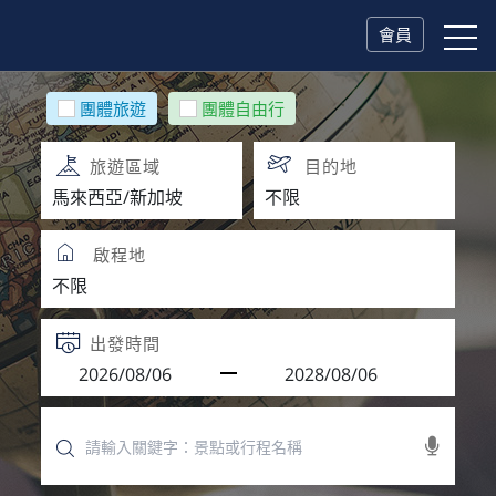
會員
團體旅遊
團體自由行
旅遊區域
目的地
啟程地
出發時間