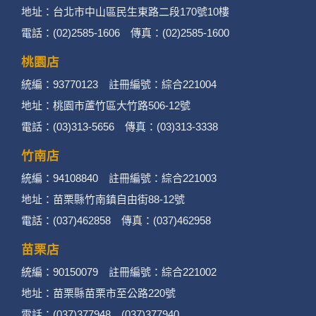
地址：台北市中山區民生東路二段170號10樓
電話：(02)2585-1606 傳真：(02)2585-1600
桃園店
統編：93770123 註冊編號：綜合221004
地址：桃園市蘆竹區大竹路506-12號
電話：(03)313-5656 傳真：(03)313-3338
竹南店
統編：94108840 註冊編號：綜合221003
地址：苗栗縣竹南鎮自由街88-12號
電話：(037)462858 傳真：(037)462958
苗栗店
統編：90150079 註冊編號：綜合221002
地址：苗栗縣苗栗市至公路220號
電話：(037)377948 (037)377940