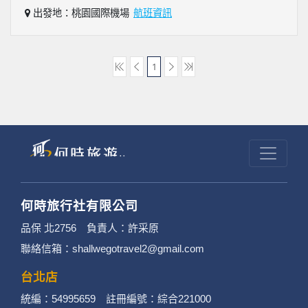
出發地：桃園國際機場
航班資訊
1
何時旅行社有限公司
品保 北2756 負責人：許采原
聯絡信箱：shallwegotravel2@gmail.com
台北店
統編：54995659 註冊編號：綜合221000