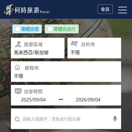
會員
團體旅遊
團體自由行
旅遊區域
目的地
啟程地
出發時間