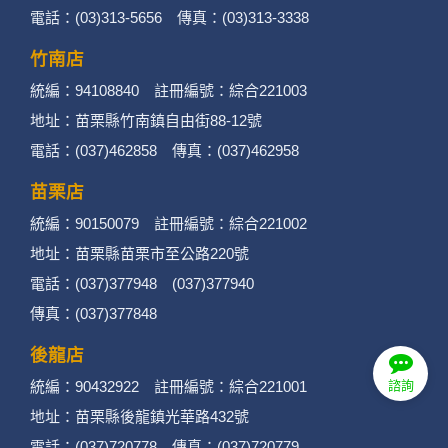
電話：(03)313-5656 傳真：(03)313-3338
竹南店
統編：94108840 註冊編號：綜合221003
地址：苗栗縣竹南鎮自由街88-12號
電話：(037)462858 傳真：(037)462958
苗栗店
統編：90150079 註冊編號：綜合221002
地址：苗栗縣苗栗市至公路220號
電話：(037)377948 (037)377940
傳真：(037)377848
後龍店
統編：90432922 註冊編號：綜合221001
諮詢
地址：苗栗縣後龍鎮光華路432號
電話：(037)720778 傳真：(037)720779