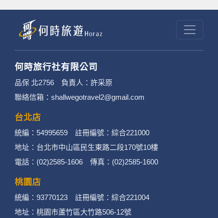
何時旅行社有限公司
品保 北2756 負責人：許采原
聯絡信箱：shallwegotravel2@gmail.com
台北店
統編：54995659 註冊編號：綜合221000
地址：台北市中山區民生東路二段170號10樓
電話：(02)2585-1606 傳真：(02)2585-1600
桃園店
統編：93770123 註冊編號：綜合221004
地址：桃園市蘆竹區大竹路506-12號