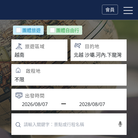
會員
團體旅遊
團體自由行
旅遊區域
目的地
啟程地
出發時間