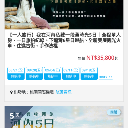
【一人旅行】我在河內私藏一段舊時光5日｜全程單人
房、一日旅拍紀錄、下龍灣6星日遊船、全新雙層觀光火
車、住進古街、手作法棍
NT$35,800
售價
起
08/21(五)
08/28(五)
09/04(五)
09/11(五)
09/18(五)
熱銷中
熱銷中
熱銷中
熱銷中
熱銷中
more
出發地：桃園國際機場
航班資訊
團體
5
天