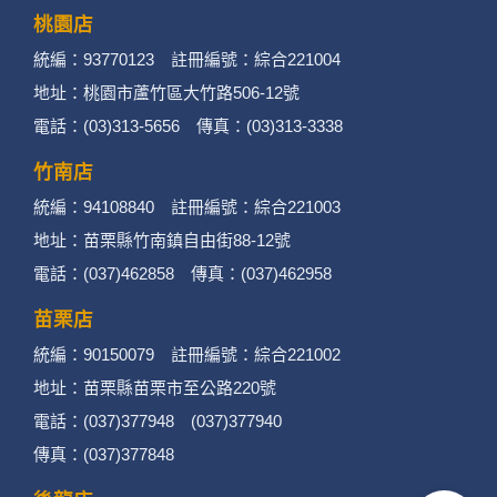
桃園店
統編：93770123 註冊編號：綜合221004
地址：桃園市蘆竹區大竹路506-12號
電話：(03)313-5656 傳真：(03)313-3338
竹南店
統編：94108840 註冊編號：綜合221003
地址：苗栗縣竹南鎮自由街88-12號
電話：(037)462858 傳真：(037)462958
苗栗店
統編：90150079 註冊編號：綜合221002
地址：苗栗縣苗栗市至公路220號
電話：(037)377948 (037)377940
傳真：(037)377848