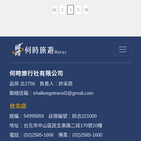
1
何時旅行社有限公司
品保 北2756 負責人：許采原
聯絡信箱：shallwegotravel2@gmail.com
台北店
統編：54995659 註冊編號：綜合221000
地址：台北市中山區民生東路二段170號10樓
電話：(02)2585-1606 傳真：(02)2585-1600