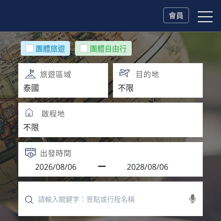
會員
團體旅遊
團體自由行
旅遊區域
目的地
啟程地
出發時間