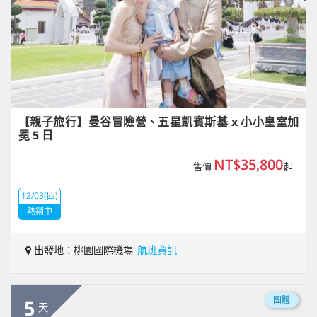
【親子旅行】曼谷冒險營、五星凱賓斯基 x 小小皇室加
冕 5 日
NT$35,800
售價
起
12/03(四)
熱銷中
出發地：桃園國際機場
航班資訊
團體
5
天