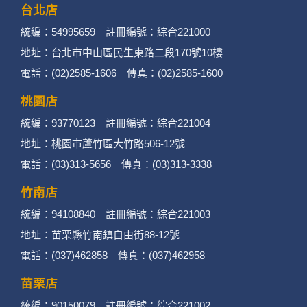
台北店
統編：54995659 註冊編號：綜合221000
地址：台北市中山區民生東路二段170號10樓
電話：(02)2585-1606 傳真：(02)2585-1600
桃園店
統編：93770123 註冊編號：綜合221004
地址：桃園市蘆竹區大竹路506-12號
電話：(03)313-5656 傳真：(03)313-3338
竹南店
統編：94108840 註冊編號：綜合221003
地址：苗栗縣竹南鎮自由街88-12號
電話：(037)462858 傳真：(037)462958
苗栗店
統編：90150079 註冊編號：綜合221002