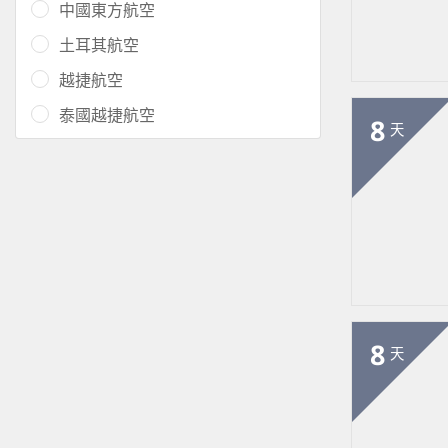
中國東方航空
土耳其航空
越捷航空
泰國越捷航空
8
天
8
天