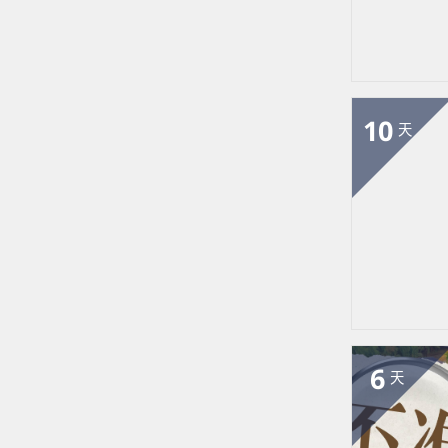
10
天
6
天