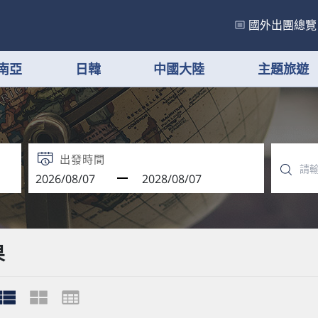
國外出團總覽
南亞
日韓
中國大陸
主題旅遊
出發時間
果