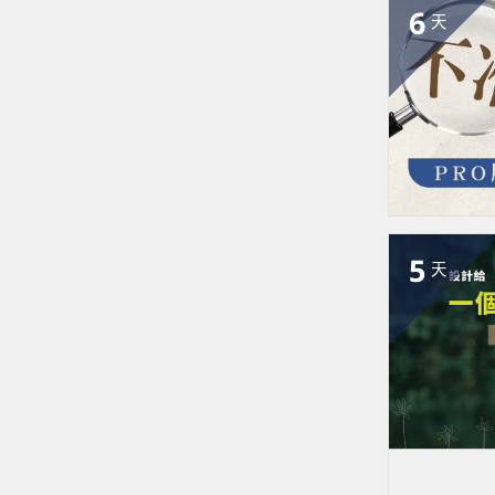
6
天
5
天