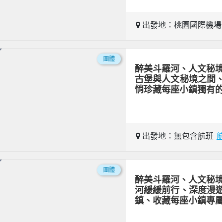
出發地：桃園國際機
團體
醉美斗羅河、人文秘境
古堡與人文秘境之間
悄珍藏每座小鎮獨有
出發地：無包含航班
團體
醉美斗羅河、人文秘境
河緩緩前行、深度漫
鎮、收藏每座小鎮專