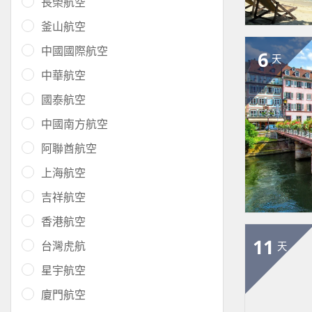
長榮航空
釜山航空
中國國際航空
6
天
中華航空
國泰航空
中國南方航空
阿聯酋航空
上海航空
吉祥航空
香港航空
11
台灣虎航
天
星宇航空
廈門航空