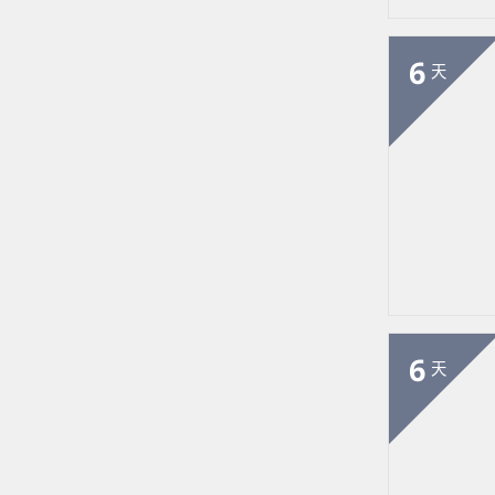
6
天
6
天